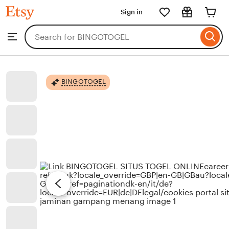
BINGOTOGEL
Sign in
Skip
to
Search
Browse
ontent
for
items
or
shops
BINGOTOGEL