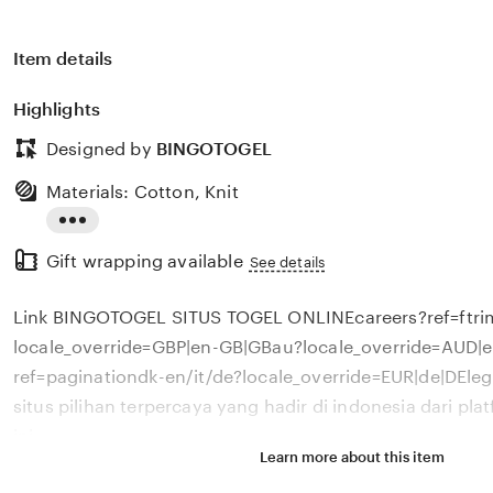
Item details
Highlights
Designed by
BINGOTOGEL
Materials: Cotton, Knit
Read
Gift wrapping available
the
See details
full
Link BINGOTOGEL SITUS TOGEL ONLINEcareers?ref=ftrim
description
locale_override=GBP|en-GB|GBau?locale_override=AUD|
ref=paginationdk-en/it/de?locale_override=EUR|de|DEle
situs pilihan terpercaya yang hadir di indonesia dari plat
ini
Learn more about this item