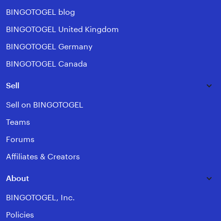
BINGOTOGEL blog
BINGOTOGEL United Kingdom
BINGOTOGEL Germany
BINGOTOGEL Canada
Sell
Sell on BINGOTOGEL
Teams
Forums
Affiliates & Creators
About
BINGOTOGEL, Inc.
Policies