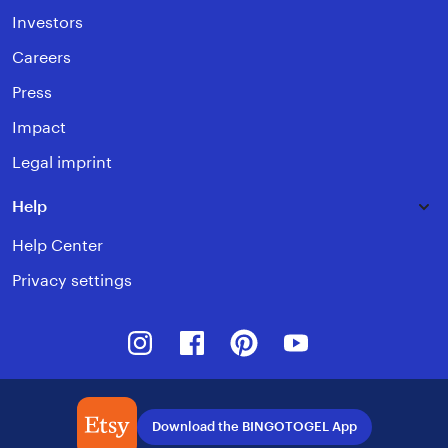
Investors
Careers
Press
Impact
Legal imprint
Help
Help Center
Privacy settings
Instagram
Facebook
Pinterest
Youtube
Download the BINGOTOGEL App