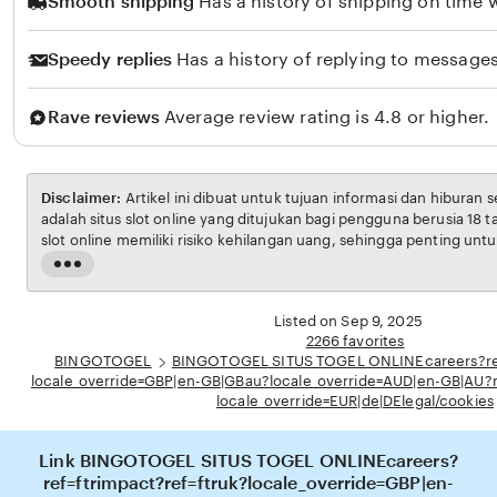
Smooth shipping
Has a history of shipping on time w
Speedy replies
Has a history of replying to messages
Rave reviews
Average review rating is 4.8 or higher.
Disclaimer:
Artikel ini dibuat untuk tujuan informasi dan hiburan 
adalah situs slot online yang ditujukan bagi pengguna berusia 18 
slot online memiliki risiko kehilangan uang, sehingga penting unt
bertanggung jawab. Penulis tidak menganjurkan pembaca untuk b
Read
penghasilan utama. Semua kemenangan maupun kekalahan sep
the
pada faktor keberuntungan dan manajemen bermain dari masing-m
full
Listed on Sep 9, 2025
description
2266 favorites
BINGOTOGEL
BINGOTOGEL SITUS TOGEL ONLINEcareers?ref=
locale_override=GBP|en-GB|GBau?locale_override=AUD|en-GB|AU?r
locale_override=EUR|de|DElegal/cookies
Link BINGOTOGEL SITUS TOGEL ONLINEcareers?
ref=ftrimpact?ref=ftruk?locale_override=GBP|en-