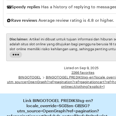
Speedy replies
Has a history of replying to messages
Rave reviews
Average review rating is 4.8 or higher.
Disclaimer:
Artikel ini dibuat untuk tujuan informasi dan hiburan 
adalah situs slot online yang ditujukan bagi pengguna berusia 18 
slot online memiliki risiko kehilangan uang, sehingga penting unt
bertanggung jawab. Penulis tidak menganjurkan pembaca untuk b
Read
penghasilan utama. Semua kemenangan maupun kekalahan sep
the
pada faktor keberuntungan dan manajemen bermain dari masing-m
full
Listed on Sep 9, 2025
description
2266 favorites
BINGOTOGEL
BINGOTOGEL PREDIKSIsg-en?locale_overr
utm_source=OpenGraph?ref=pagination?ref=paginationcart?ref=hdr-
onlinec/clothing?explicit=1
Link BINGOTOGEL PREDIKSIsg-en?
locale_override=SGD|en-GB|SG?
utm_source=OpenGraph?ref=pagination?