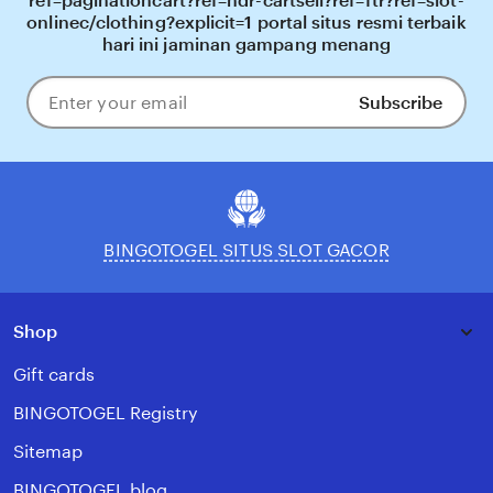
ref=paginationcart?ref=hdr-cartsell?ref=ftr?ref=slot-
onlinec/clothing?explicit=1 portal situs resmi terbaik
hari ini jaminan gampang menang
Subscribe
Enter
your
email
BINGOTOGEL SITUS SLOT GACOR
Shop
Gift cards
BINGOTOGEL Registry
Sitemap
BINGOTOGEL blog