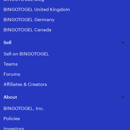
BINGOTOGEL United Kingdom
BINGOTOGEL Germany
BINGOTOGEL Canada
Sell
Sell on BINGOTOGEL
Teams
Forums
Affiliates & Creators
About
BINGOTOGEL, Inc.
Policies
Investors