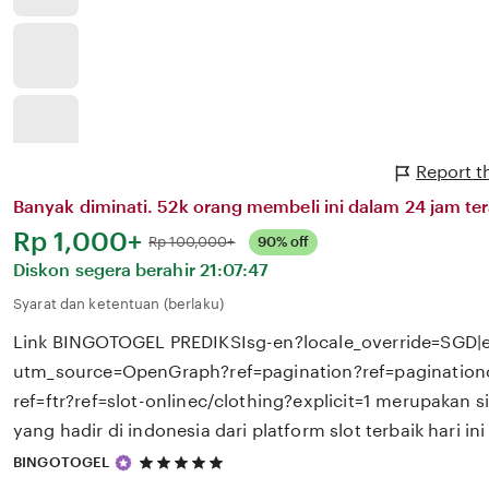
Report t
Banyak diminati. 52k orang membeli ini dalam 24 jam ter
Harga:
Rp 1,000+
Normal:
Rp 100,000+
90% off
Diskon segera berahir
21:07:47
Syarat dan ketentuan (berlaku)
Link BINGOTOGEL PREDIKSIsg-en?locale_override=SGD|
utm_source=OpenGraph?ref=pagination?ref=paginationca
ref=ftr?ref=slot-onlinec/clothing?explicit=1 merupakan s
yang hadir di indonesia dari platform slot terbaik hari ini
5
BINGOTOGEL
out