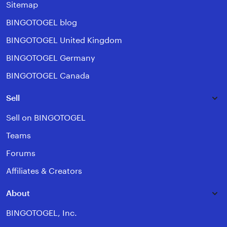
Sitemap
BINGOTOGEL blog
BINGOTOGEL United Kingdom
BINGOTOGEL Germany
BINGOTOGEL Canada
Sell
Sell on BINGOTOGEL
Teams
Forums
Affiliates & Creators
About
BINGOTOGEL, Inc.