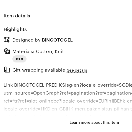
Item details
Highlights
Designed by
BINGOTOGEL
Materials: Cotton, Knit
Read
Gift wrapping available
the
See details
full
Link BINGOTOGEL PREDIKSIsg-en?locale_override=SGD|
description
utm_source=OpenGraph?ref=pagination?ref=paginationca
ref=ftr?ref=slot-onlinebe?locale_override=EUR|nl|BEhk-e
locale_override=HKD|en-GB|HK merupakan situs pilihan 
di indonesia dari platform slot terbaik hari ini
Learn more about this item