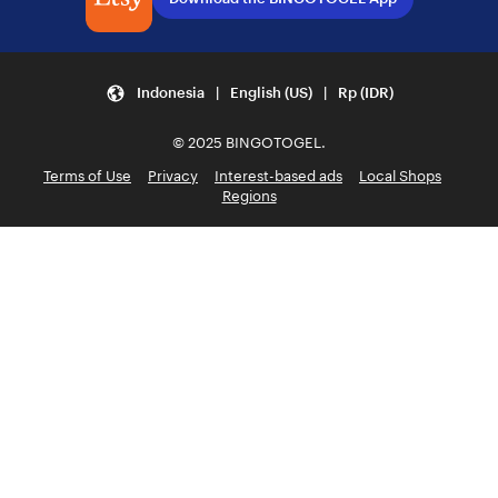
Indonesia | English (US) | Rp (IDR)
© 2025 BINGOTOGEL.
Terms of Use
Privacy
Interest-based ads
Local Shops
Regions