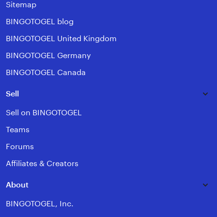
Sitemap
BINGOTOGEL blog
BINGOTOGEL United Kingdom
BINGOTOGEL Germany
BINGOTOGEL Canada
Sell
Sell on BINGOTOGEL
Teams
Forums
Affiliates & Creators
About
BINGOTOGEL, Inc.