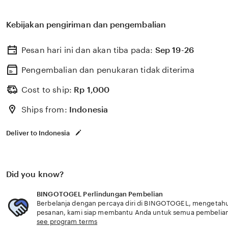
Disebut sebagai situs gacor toto slot terpercaya, BIN
berbagai jenis games slot online dengan tingkat keme
Kebijakan pengiriman dan pengembalian
menang hari ini. Tentu BINGOTOGEL menjadi pilihan ya
meraih kemenangan dengan peluang menang besar di si
Pesan hari ini dan akan tiba pada:
Sep 19-26
terbaik hari ini tahun 2025 minimal deposit 1000 rupiah.
Pengembalian dan penukaran tidak diterima
Cost to ship:
Rp
1,000
Ships from:
Indonesia
Deliver to Indonesia
Did you know?
BINGOTOGEL Perlindungan Pembelian
Berbelanja dengan percaya diri di BINGOTOGEL, mengetahui 
pesanan, kami siap membantu Anda untuk semua pembelia
see program terms