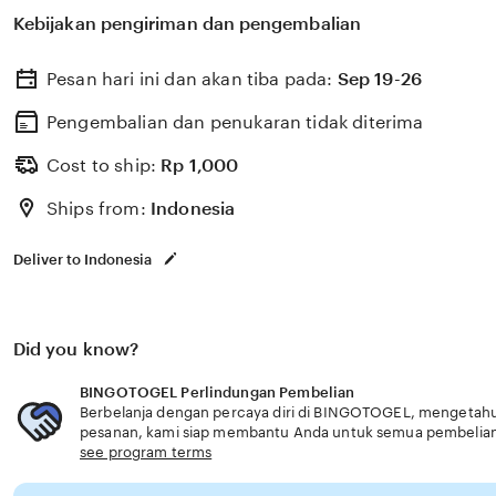
menang hari ini. Tentu BINGOTOGEL menjadi pilihan ya
Kebijakan pengiriman dan pengembalian
meraih kemenangan dengan peluang menang besar di si
terbaik hari ini tahun 2025 minimal deposit 1000 rupiah.
Pesan hari ini dan akan tiba pada:
Sep 19-26
Pengembalian dan penukaran tidak diterima
Cost to ship:
Rp
1,000
Ships from:
Indonesia
Deliver to Indonesia
Did you know?
BINGOTOGEL Perlindungan Pembelian
Berbelanja dengan percaya diri di BINGOTOGEL, mengetahui 
pesanan, kami siap membantu Anda untuk semua pembelia
see program terms