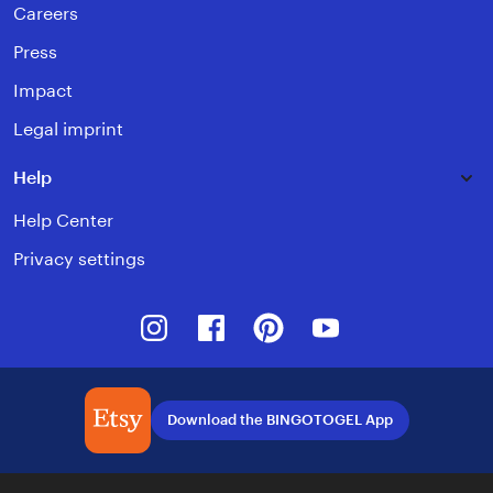
Careers
Press
Impact
Legal imprint
Help
Help Center
Privacy settings
Instagram
Facebook
Pinterest
Youtube
Download the BINGOTOGEL App