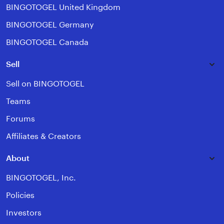
BINGOTOGEL United Kingdom
BINGOTOGEL Germany
BINGOTOGEL Canada
Sell
Sell on BINGOTOGEL
Teams
Forums
Affiliates & Creators
About
BINGOTOGEL, Inc.
Policies
Investors