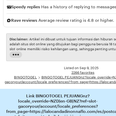
Speedy replies
Has a history of replying to messages
Rave reviews
Average review rating is 4.8 or higher.
Disclaimer:
Artikel ini dibuat untuk tujuan informasi dan hiburan 
adalah situs slot online yang ditujukan bagi pengguna berusia 18 
slot online memiliki risiko kehilangan uang, sehingga penting unt
bertanggung jawab. Penulis tidak menganjurkan pembaca untuk b
Read
penghasilan utama. Semua kemenangan maupun kekalahan sep
the
pada faktor keberuntungan dan manajemen bermain dari masing-m
full
Listed on Sep 9, 2025
description
2266 favorites
BINGOTOGEL
BINGOTOGEL PEJUANGnz?locale_override=NZ
gacoryour/account/locale_preferences?from_page=https://lalocand
Link BINGOTOGEL PEJUANGnz?
locale_override=NZD|en-GB|NZ?ref=slot-
gacoryour/account/locale_preferences?
from_page=https://lalocandadinonnaflo.com/es/postc