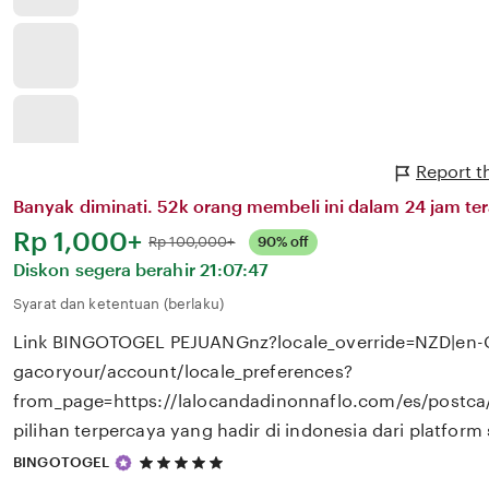
Report t
Banyak diminati. 52k orang membeli ini dalam 24 jam ter
Harga:
Rp 1,000+
Normal:
Rp 100,000+
90% off
Diskon segera berahir
21:07:47
Syarat dan ketentuan (berlaku)
Link BINGOTOGEL PEJUANGnz?locale_override=NZD|en-G
gacoryour/account/locale_preferences?
from_page=https://lalocandadinonnaflo.com/es/postca
pilihan terpercaya yang hadir di indonesia dari platform s
5
BINGOTOGEL
out