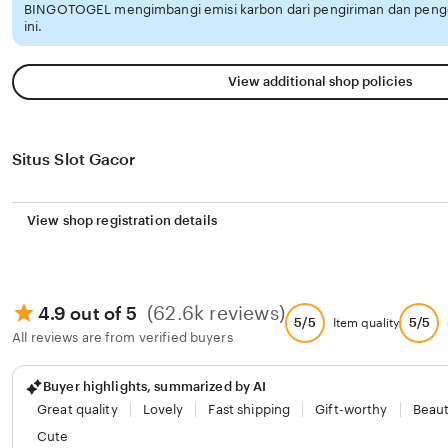
BINGOTOGEL mengimbangi emisi karbon dari pengiriman dan pen
ini.
View additional shop policies
Situs Slot Gacor
View shop registration details
(62.6k reviews)
4.9 out of 5
5/5
5/5
Item quality
All reviews are from verified buyers
Buyer highlights, summarized by AI
Great quality
Lovely
Fast shipping
Gift-worthy
Beaut
Cute