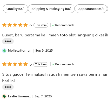
Filter
Quality (90)
Shipping & Packaging (60)
Appearance (50)
by
category
5
5
Recommends
This item
out
of
Buset, baru pertama kali maen toto slot langsung dikasi
5
stars
L
i
Melissa Kernan
Sep 9, 2025
s
5
t
5
Recommends
This item
out
i
of
Situs gacor! Terimakasih sudah memberi saya permainan 
5
n
stars
hari ini
g
r
L
e
i
Leslie Jimenez
Sep 7, 2025
v
s