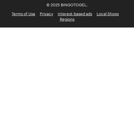
© 2025 BINGOTOGEL.
Terms of Use
Privacy
Interest-based ads
Local Shops
Regions