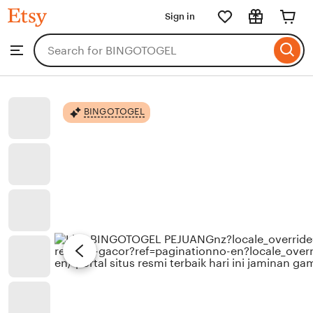
BINGOTOGEL
Sign in
Skip
to
Search
Browse
ontent
for
items
or
shops
BINGOTOGEL