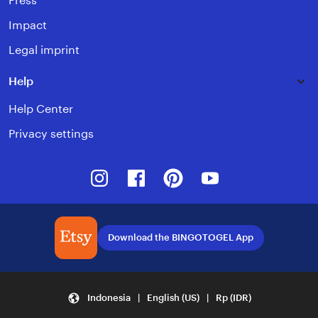
Press
Impact
Legal imprint
Help
Help Center
Privacy settings
Instagram
Facebook
Pinterest
Youtube
Download the BINGOTOGEL App
Indonesia | English (US) | Rp (IDR)