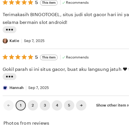
i
5
t
5
Recommends
This item
out
e
i
of
Terimakasih BINGOTOGEL, situs judi slot gacor hari ini 
5
w
n
stars
selama bermain slot android!
b
g
y
r
L
M
e
i
Katie
Sep 7, 2025
e
v
s
l
i
5
t
5
Recommends
This item
out
i
e
i
of
Gokil par
5
s
w
n
stars
s
b
g
L
a
y
r
i
Hannah
Sep 7, 2025
K
L
e
s
e
e
v
t
Previous
Next
2
3
4
5
Show other item
1
page
page
r
s
i
i
n
l
e
n
Photos from reviews
a
i
w
g