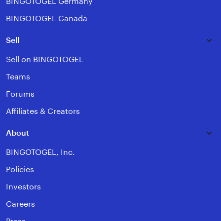
BINGOTOGEL Germany
BINGOTOGEL Canada
Sell
Sell on BINGOTOGEL
Teams
Forums
Affiliates & Creators
About
BINGOTOGEL, Inc.
Policies
Investors
Careers