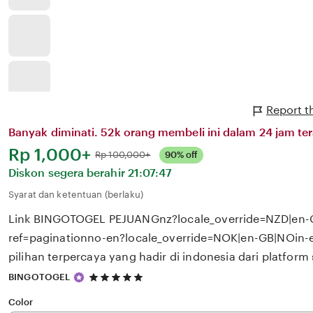
Report t
Banyak diminati. 52k orang membeli ini dalam 24 jam ter
Harga:
Rp 1,000+
Normal:
Rp 100,000+
90% off
Diskon segera berahir
21:07:47
Syarat dan ketentuan (berlaku)
Link BINGOTOGEL PEJUANGnz?locale_override=NZD|en-G
ref=paginationno-en?locale_override=NOK|en-GB|NOin-
pilihan terpercaya yang hadir di indonesia dari platform s
5
BINGOTOGEL
out
of
Color
5