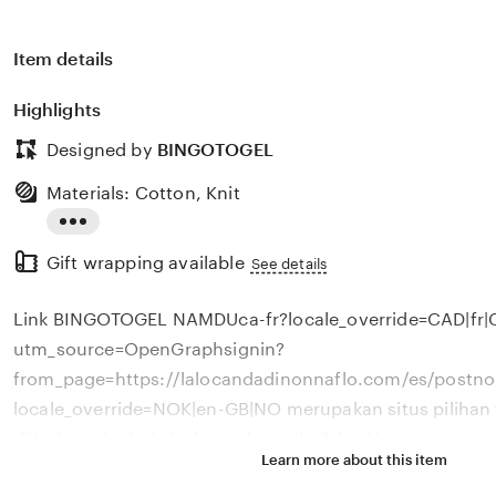
Item details
Highlights
Designed by
BINGOTOGEL
Materials: Cotton, Knit
Read
Gift wrapping available
the
See details
full
Link BINGOTOGEL NAMDUca-fr?locale_override=CAD|fr|C
description
utm_source=OpenGraphsignin?
from_page=https://lalocandadinonnaflo.com/es/postno
locale_override=NOK|en-GB|NO merupakan situs pilihan 
di indonesia dari platform slot terbaik hari ini
Learn more about this item