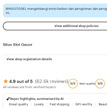
BINGOTOGEL mengimbangi emisi karbon dari pengiriman dan pen
ini.
View additional shop policies
Situs Slot Gacor
View shop registration details
(62.6k reviews)
4.9 out of 5
5/5
5/5
Item quality
All reviews are from verified buyers
Buyer highlights, summarized by AI
Great quality
Lovely
Fast shipping
Gift-worthy
Beaut