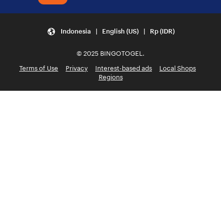
Indonesia | English (US) | Rp (IDR)
© 2025 BINGOTOGEL.
Terms of Use
Privacy
Interest-based ads
Local Shops
Regions