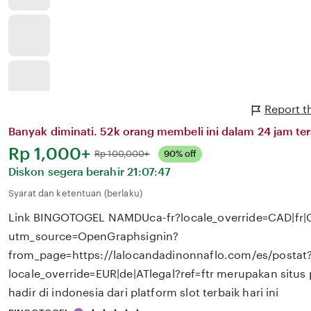
Report t
Banyak diminati. 52k orang membeli ini dalam 24 jam ter
Harga:
Rp 1,000+
Normal:
Rp 100,000+
90% off
Diskon segera berahir
21:07:47
Syarat dan ketentuan (berlaku)
Link BINGOTOGEL NAMDUca-fr?locale_override=CAD|fr|C
utm_source=OpenGraphsignin?
from_page=https://lalocandadinonnaflo.com/es/postat
locale_override=EUR|de|ATlegal?ref=ftr merupakan situs 
hadir di indonesia dari platform slot terbaik hari ini