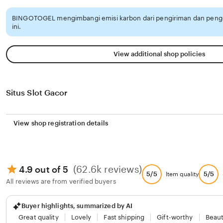
BINGOTOGEL mengimbangi emisi karbon dari pengiriman dan pen
ini.
View additional shop policies
Situs Slot Gacor
View shop registration details
(62.6k reviews)
4.9 out of 5
5/5
5/5
Item quality
All reviews are from verified buyers
Buyer highlights, summarized by AI
Great quality
Lovely
Fast shipping
Gift-worthy
Beaut