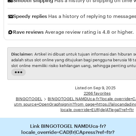
Smooth shipping
Has a history of shipping on time w
Speedy replies
Has a history of replying to messages
Rave reviews
Average review rating is 4.8 or higher.
Disclaimer:
Artikel ini dibuat untuk tujuan informasi dan hiburan 
adalah situs slot online yang ditujukan bagi pengguna berusia 18 
slot online memiliki risiko kehilangan uang, sehingga penting unt
bertanggung jawab. Penulis tidak menganjurkan pembaca untuk b
Read
penghasilan utama. Semua kemenangan maupun kekalahan sep
the
pada faktor keberuntungan dan manajemen bermain dari masing-m
full
Listed on Sep 9, 2025
description
2266 favorites
BINGOTOGEL
BINGOTOGEL NAMDUca-fr?locale_override=CAD
utm_source=OpenGraphsignin?from_page=https://lalocandadin
locale_override=EUR|de|ATlegal?ref=ftr
Link BINGOTOGEL NAMDUca-fr?
locale_override=CAD|fr|CApress?ref=ftr?