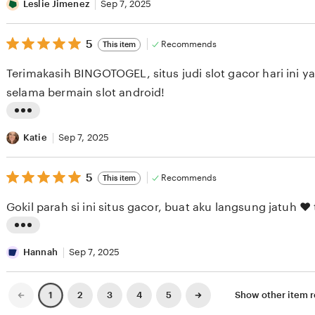
e
i
Leslie Jimenez
Sep 7, 2025
v
s
i
5
t
5
Recommends
This item
out
e
i
of
Terimakasih BINGOTOGEL, situs judi slot gacor hari ini 
5
w
n
stars
selama bermain slot android!
b
g
y
r
L
M
e
i
Katie
Sep 7, 2025
e
v
s
l
i
5
t
5
Recommends
This item
out
i
e
i
of
Gokil par
5
s
w
n
stars
s
b
g
L
a
y
r
i
Hannah
Sep 7, 2025
K
L
e
s
e
e
v
t
Previous
Next
2
3
4
5
Show other item
1
page
page
r
s
i
i