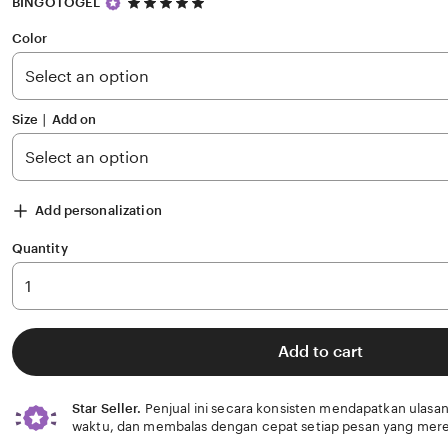
5
BINGOTOGEL
out
of
Color
5
stars
Size ∣ Add on
Add personalization
Quantity
Add to cart
Star Seller.
Penjual ini secara konsisten mendapatkan ulasan
waktu, dan membalas dengan cepat setiap pesan yang mere