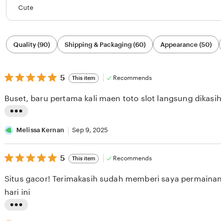
Cute
Filter
Quality (90)
Shipping & Packaging (60)
Appearance (50)
by
category
5
5
Recommends
This item
out
of
Buset, baru pertama kali maen toto slot langsung dikasi
5
stars
L
i
Melissa Kernan
Sep 9, 2025
s
5
t
5
Recommends
This item
out
i
of
Situs gacor! Terimakasih sudah memberi saya permainan 
5
n
stars
hari ini
g
r
L