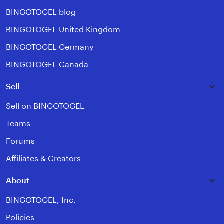
BINGOTOGEL blog
BINGOTOGEL United Kingdom
BINGOTOGEL Germany
BINGOTOGEL Canada
Sell
Sell on BINGOTOGEL
Teams
Forums
Affiliates & Creators
About
BINGOTOGEL, Inc.
Policies