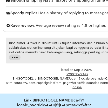
Smooth shipping
Has a history of shipping on time w
Speedy replies
Has a history of replying to messages
Rave reviews
Average review rating is 4.8 or higher.
Disclaimer:
Artikel ini dibuat untuk tujuan informasi dan hiburan 
adalah situs slot online yang ditujukan bagi pengguna berusia 18 
slot online memiliki risiko kehilangan uang, sehingga penting unt
bertanggung jawab. Penulis tidak menganjurkan pembaca untuk b
Read
penghasilan utama. Semua kemenangan maupun kekalahan sep
the
pada faktor keberuntungan dan manajemen bermain dari masing-m
full
Listed on Sep 9, 2025
description
2266 favorites
BINGOTOGEL
BINGOTOGEL NAMDUca-fr?locale_override=CAD
utm_source=OpenGraphsignin?from_page=https://lalocandadinonna
online
Link BINGOTOGEL NAMDUca-fr?
locale_override=CAD|fr|CApress?ref=ftr?