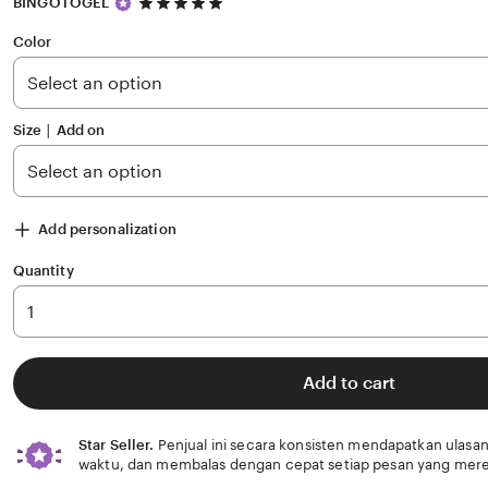
5
BINGOTOGEL
out
of
Color
5
stars
Size ∣ Add on
Add personalization
Quantity
Add to cart
Star Seller.
Penjual ini secara konsisten mendapatkan ulasan
waktu, dan membalas dengan cepat setiap pesan yang mere