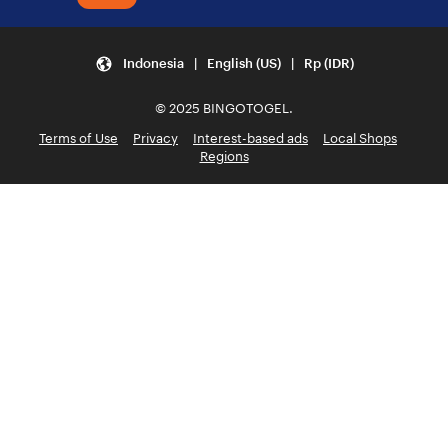
Indonesia | English (US) | Rp (IDR)
© 2025 BINGOTOGEL.
Terms of Use
Privacy
Interest-based ads
Local Shops
Regions