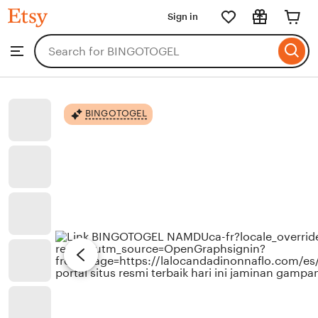
BINGOTOGEL
Sign in
Skip
to
Search
Browse
ontent
for
items
or
shops
BINGOTOGEL