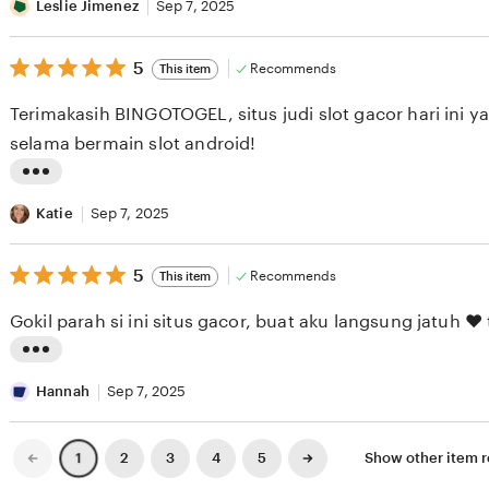
e
i
Leslie Jimenez
Sep 7, 2025
v
s
i
5
t
5
Recommends
This item
out
e
i
of
Terimakasih BINGOTOGEL, situs judi slot gacor hari ini 
5
w
n
stars
selama bermain slot android!
b
g
y
r
L
M
e
i
Katie
Sep 7, 2025
e
v
s
l
i
5
t
5
Recommends
This item
out
i
e
i
of
Gokil par
5
s
w
n
stars
s
b
g
L
a
y
r
i
Hannah
Sep 7, 2025
K
L
e
s
e
e
v
t
Previous
Next
2
3
4
5
Show other item
1
page
page
r
s
i
i