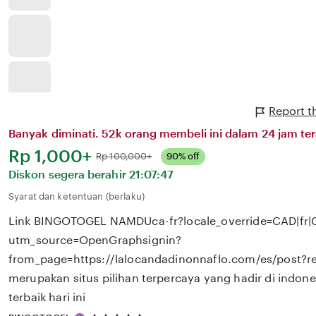
Report t
Banyak diminati. 52k orang membeli ini dalam 24 jam ter
Harga:
Rp 1,000+
Normal:
Rp 100,000+
90% off
Diskon segera berahir
21:07:47
Syarat dan ketentuan (berlaku)
Link BINGOTOGEL NAMDUca-fr?locale_override=CAD|fr|C
utm_source=OpenGraphsignin?
from_page=https://lalocandadinonnaflo.com/es/post?re
merupakan situs pilihan terpercaya yang hadir di indones
terbaik hari ini