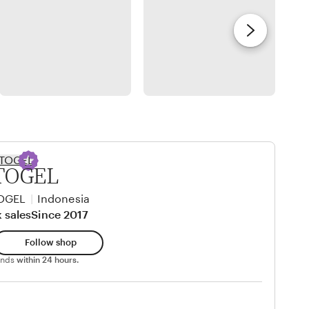
TOGEL
OGEL
|
Indonesia
 sales
Since 2017
Follow shop
ponds
within 24 hours.