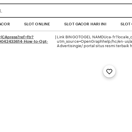
ACOR
SLOT ONLINE
SLOT GACOR HARI INI
SLOT
CApress?ref=ftr?
Link BINGOTOGEL NAMDUca-fr?locale_ov
 | 
60042433614-How-to-Opt-
utm_source=OpenGraphhelp/hc/en-us/ar
Advertisingie/ portal situs resmi terbai
Add
to
Favorites