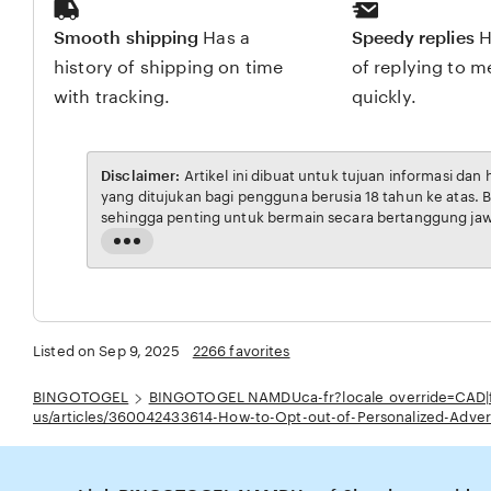
Smooth shipping
Has a
Speedy replies
H
history of shipping on time
of replying to 
with tracking.
quickly.
Disclaimer:
Artikel ini dibuat untuk tujuan informasi dan
yang ditujukan bagi pengguna berusia 18 tahun ke atas. B
sehingga penting untuk bermain secara bertanggung ja
berjudi sebagai sumber penghasilan utama. Semua ke
Read
pada faktor keberuntungan dan manajemen bermain dari
the
full
description
Listed on Sep 9, 2025
2266 favorites
BINGOTOGEL
BINGOTOGEL NAMDUca-fr?locale_override=CAD|f
us/articles/360042433614-How-to-Opt-out-of-Personalized-Advert