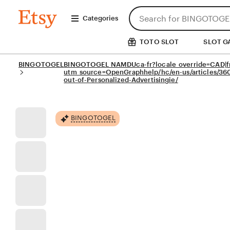
Skip
Search
BINGOTOGEL
to
Categories
for
Content
items
or
TOTO SLOT
SLOT G
shops
BINGOTOGEL
BINGOTOGEL NAMDUca-fr?locale_override=CAD|fr|
utm_source=OpenGraphhelp/hc/en-us/articles/3
out-of-Personalized-Advertisingie/
BINGOTOGEL