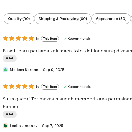
Filter
Quality (90)
Shipping & Packaging (60)
Appearance (50)
by
category
5
5
Recommends
This item
out
of
Buset, baru pertama kali maen toto slot langsung dikasi
5
stars
L
i
Melissa Kernan
Sep 9, 2025
s
5
t
5
Recommends
This item
out
i
of
Situs gacor! Terimakasih sudah memberi saya permainan 
5
n
stars
hari ini
g
r
L
e
i
Leslie Jimenez
Sep 7, 2025