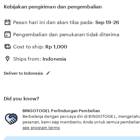
menang hari ini. Tentu BINGOTOGEL menjadi pilihan ya
Kebijakan pengiriman dan pengembalian
meraih kemenangan dengan peluang menang besar di si
terbaik hari ini tahun 2025 minimal deposit 1000 rupiah.
Pesan hari ini dan akan tiba pada:
Sep 19-26
Pengembalian dan penukaran tidak diterima
Cost to ship:
Rp
1,000
Ships from:
Indonesia
Deliver to Indonesia
Did you know?
BINGOTOGEL Perlindungan Pembelian
Berbelanja dengan percaya diri di BINGOTOGEL, mengetahui 
pesanan, kami siap membantu Anda untuk semua pembelia
see program terms