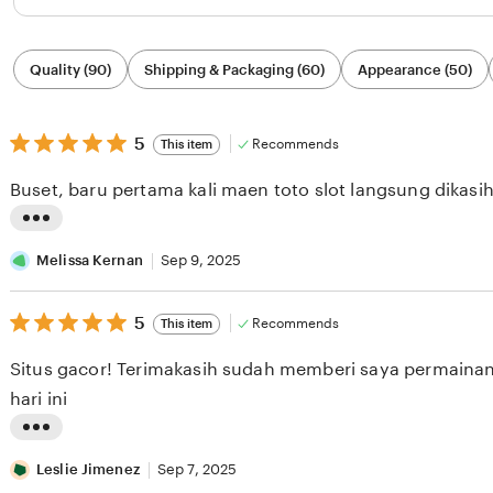
Filter
Quality (90)
Shipping & Packaging (60)
Appearance (50)
by
category
5
5
Recommends
This item
out
of
Buset, baru pertama kali maen toto slot langsung dikasi
5
stars
L
i
Melissa Kernan
Sep 9, 2025
s
5
t
5
Recommends
This item
out
i
of
Situs gacor! Terimakasih sudah memberi saya permainan 
5
n
stars
hari ini
g
r
L
e
i
Leslie Jimenez
Sep 7, 2025