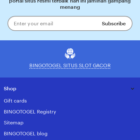
portal situs resmi terbaik hari ini jaminan gampang
menang
Subscribe
Enter
your
email
BINGOTOGEL SITUS SLOT GACOR
Shop
Gift cards
BINGOTOGEL Registry
Sitemap
BINGOTOGEL blog