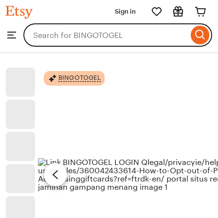
BINGOTOGEL
Sign in
Skip
to
Search
Browse
ontent
for
items
or
shops
BINGOTOGEL