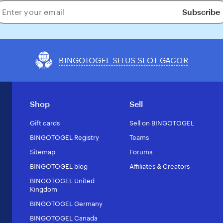
Subscribe
ter
our
ail
BINGOTOGEL SITUS SLOT GACOR
Shop
Sell
Gift cards
Sell on BINGOTOGEL
BINGOTOGEL Registry
Teams
Sitemap
Forums
BINGOTOGEL blog
Affiliates & Creators
BINGOTOGEL United
Kingdom
BINGOTOGEL Germany
BINGOTOGEL Canada