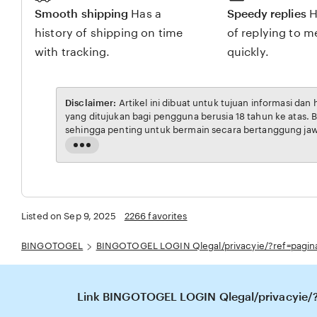
Smooth shipping
Has a
Speedy replies
H
history of shipping on time
of replying to 
with tracking.
quickly.
Disclaimer:
Artikel ini dibuat untuk tujuan informasi dan
yang ditujukan bagi pengguna berusia 18 tahun ke atas. B
sehingga penting untuk bermain secara bertanggung ja
berjudi sebagai sumber penghasilan utama. Semua ke
Read
pada faktor keberuntungan dan manajemen bermain dari
the
full
description
Listed on Sep 9, 2025
2266 favorites
BINGOTOGEL
BINGOTOGEL LOGIN Qlegal/privacyie/?ref=paginat
Link BINGOTOGEL LOGIN Qlegal/privacyie/?re