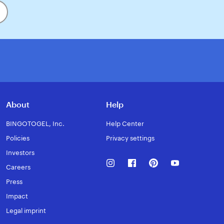
About
Help
BINGOTOGEL, Inc.
Help Center
Policies
Privacy settings
Investors
Instagram
Facebook
Pinterest
Youtube
Careers
Press
Impact
Legal imprint