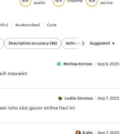
5/5
5/5
5/5
Shipping
quality
service
tiful
As described
Cute
Suggested
Description accuracy (48)
Seller service (19)
Sizing & Fit (1
Melissa Kernan
Sep 9, 2025
asih maxwin!
Leslie Jimenez
Sep 7, 2025
 toto slot gacor online hari ini
Katie
Sep 7, 2025