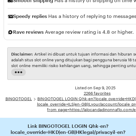
Smooth shipping
Has a history of shipping on time w
Speedy replies
Has a history of replying to messages
Rave reviews
Average review rating is 4.8 or higher.
Disclaimer:
Artikel ini dibuat untuk tujuan informasi dan hiburan 
adalah situs slot online yang ditujukan bagi pengguna berusia 18 
slot online memiliki risiko kehilangan uang, sehingga penting unt
bertanggung jawab. Penulis tidak menganjurkan pembaca untuk b
Read
penghasilan utama. Semua kemenangan maupun kekalahan sep
the
pada faktor keberuntungan dan manajemen bermain dari masing-m
full
Listed on Sep 9, 2025
description
2266 favorites
BINGOTOGEL
BINGOTOGEL LOGIN Qhk-en?locale_override=HKD|en
locale_override=ILS|en-GB|ILyour/account/locale_p
from_page=https://lalocandadinonnaflo.com/e
Link BINGOTOGEL LOGIN Qhk-en?
locale_override=HKD|en-GB|HKlegal/privacyil-en?