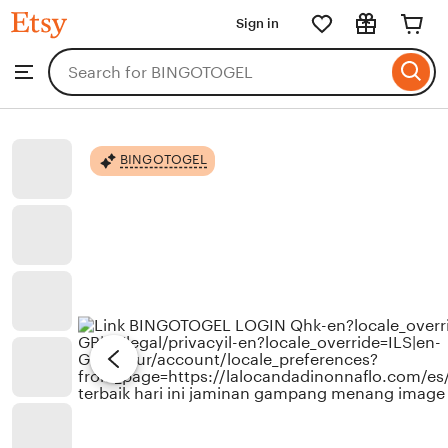
BINGOTOGEL
Sign in
Skip
to
Search
Browse
ontent
for
items
or
shops
BINGOTOGEL