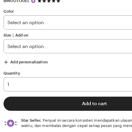
5
BINGOTOGEL
out
of
Color
5
stars
Size ∣ Add on
Add personalization
Quantity
Add to cart
Star Seller.
Penjual ini secara konsisten mendapatkan ulasan
waktu, dan membalas dengan cepat setiap pesan yang mere