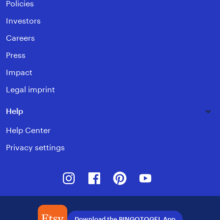
Policies
Investors
Careers
Press
Impact
Legal imprint
Help
Help Center
Privacy settings
Instagram
Facebook
Pinterest
Youtube
Download the BINGOTOGEL App