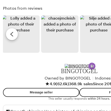
n
l
e
n
Photos from reviews
a
i
w
g
n
e
b
r
J
y
e
i
K
v
m
a
i
e
t
e
n
i
w
e
e
b
z
y
BINGOTOGEL
H
Owned by BINGOTOGEL
|
Indones
a
4.9
(62.6k)
368.9k sales
Since 20
n
n
Message seller
F
a
This seller usually responds
within 24 hours.
h