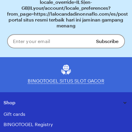
locale_override=ILS|en-
GB|ILyour/account/locale_preferences?
from_page=https://lalocandadinonnaflo.com/es/post
portal situs resmi terbaik hari ini jaminan gampang
menang
Subscribe
Enter
your
email
BINGOTOGEL SITUS SLOT GACOR
Shop
Gift cards
BINGOTOGEL Registry