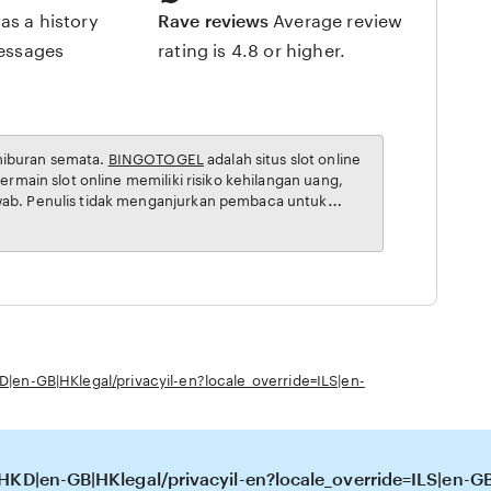
as a history
Rave reviews
Average review
messages
rating is 4.8 or higher.
 hiburan semata.
BINGOTOGEL
adalah situs slot online
ermain slot online memiliki risiko kehilangan uang,
wab. Penulis tidak menganjurkan pembaca untuk
menangan maupun kekalahan sepenuhnya bergantung
 masing-masing individu.
n-GB|HKlegal/privacyil-en?locale_override=ILS|en-
en-GB|HKlegal/privacyil-en?locale_override=ILS|en-GB|ILhe