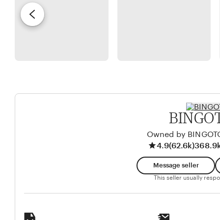
v
e
i
y
i
r
e
K
e
n
J
a
w
a
i
t
b
n
m
i
y
e
e
H
n
a
e
n
z
BINGO
n
a
Owned by BINGOT
4.9
(62.6k)
368.9k
h
Message seller
This seller usually res