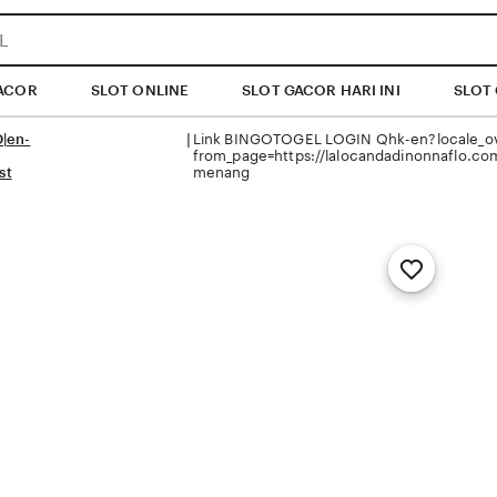
ACOR
SLOT ONLINE
SLOT GACOR HARI INI
SLOT
|en-
Link BINGOTOGEL LOGIN Qhk-en?locale_ove
 | 
from_page=https://lalocandadinonnaflo.com/
st
menang
Add
to
Favorites