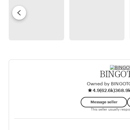
l
b
v
e
i
y
i
r
e
K
e
n
J
a
w
a
i
t
b
n
m
i
y
e
e
H
n
a
e
n
z
BINGO
n
a
Owned by BINGOT
4.9
(62.6k)
368.9k
h
Message seller
This seller usually res