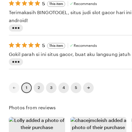
5
g
5
Recommends
This item
s
out
r
Terimakasih BINGOTOGEL, situs judi slot gacor hari i
of
t
5
e
android!
i
stars
v
n
L
i
g
i
e
5
r
5
Recommends
This item
s
out
w
e
of
t
b
5
v
i
stars
L
y
i
n
i
M
e
g
s
e
w
Previous
Next
r
2
3
4
5
1
t
page
page
l
b
e
i
i
y
v
n
s
Photos from reviews
L
i
g
s
e
e
r
a
s
w
e
K