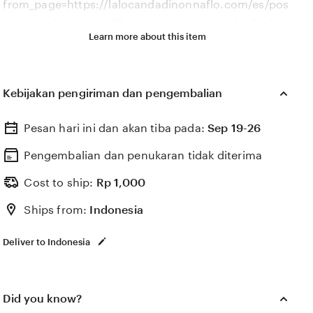
from_page=https://lalocandadinonnaflo.com/es/pos
t merupakan situs pilihan terpercaya yang hadir di
Learn more about this item
indonesia dari platform slot terbaik hari ini
Disebut sebagai situs gacor toto slot terpercaya,
Kebijakan pengiriman dan pengembalian
BINGOTOGEL menyediakan berbagai jenis games slot
online dengan tingkat kemenangan tinggi gampang
Pesan hari ini dan akan tiba pada:
Sep 19-26
menang hari ini. Tentu BINGOTOGEL menjadi pilihan
yang tepat untuk Anda meraih kemenangan dengan
Pengembalian dan penukaran tidak diterima
peluang menang besar di situs tergacor dan terbaik
Cost to ship:
Rp
1,000
hari ini tahun 2025 minimal deposit 1000 rupiah.
Ships from:
Indonesia
Deliver to Indonesia
Did you know?