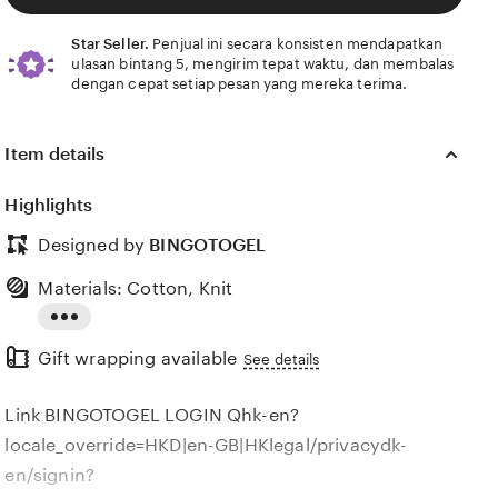
Star Seller.
Penjual ini secara konsisten mendapatkan
ulasan bintang 5, mengirim tepat waktu, dan membalas
dengan cepat setiap pesan yang mereka terima.
Item details
0)
Value (9)
Comfort (8)
Ease of use (2)
Condition (1)
Highlights
Designed by
BINGOTOGEL
Materials: Cotton, Knit
Read
Gift wrapping available
the
See details
full
Link BINGOTOGEL LOGIN Qhk-en?
description
locale_override=HKD|en-GB|HKlegal/privacydk-
en/signin?