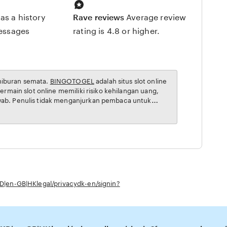
as a history
Rave reviews
Average review
messages
rating is 4.8 or higher.
 hiburan semata.
BINGOTOGEL
adalah situs slot online
ermain slot online memiliki risiko kehilangan uang,
wab. Penulis tidak menganjurkan pembaca untuk
menangan maupun kekalahan sepenuhnya bergantung
 masing-masing individu.
en-GB|HKlegal/privacydk-en/signin?