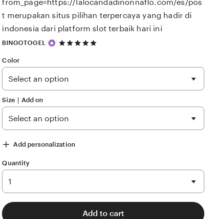
from_page=https://lalocandadinonnaflo.com/es/pos
t merupakan situs pilihan terpercaya yang hadir di
indonesia dari platform slot terbaik hari ini
5
BINGOTOGEL
out
of
Color
5
stars
Size ∣ Add on
Add personalization
Quantity
Add to cart