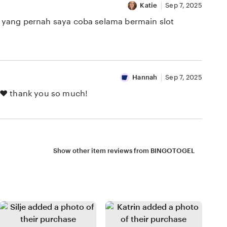
Katie
Sep 7, 2025
ni yang pernah saya coba selama bermain slot
Hannah
Sep 7, 2025
Gokil parah si ini situs gacor, buat aku langsung jatuh ❤️ thank you so much!
Show other item reviews from BINGOTOGEL