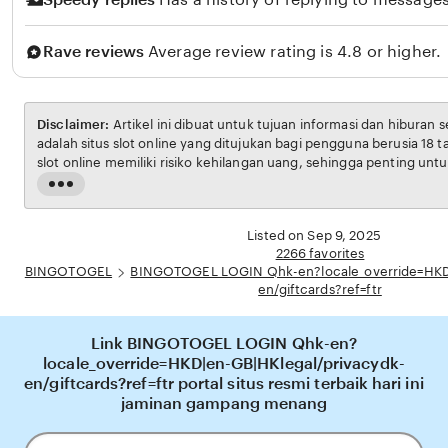
Rave reviews
Average review rating is 4.8 or higher.
Disclaimer:
Artikel ini dibuat untuk tujuan informasi dan hiburan 
adalah situs slot online yang ditujukan bagi pengguna berusia 18 
slot online memiliki risiko kehilangan uang, sehingga penting unt
bertanggung jawab. Penulis tidak menganjurkan pembaca untuk b
Read
penghasilan utama. Semua kemenangan maupun kekalahan sep
the
pada faktor keberuntungan dan manajemen bermain dari masing-m
full
Listed on Sep 9, 2025
description
2266 favorites
BINGOTOGEL
BINGOTOGEL LOGIN Qhk-en?locale_override=HKD|
en/giftcards?ref=ftr
Link BINGOTOGEL LOGIN Qhk-en?
locale_override=HKD|en-GB|HKlegal/privacydk-
en/giftcards?ref=ftr portal situs resmi terbaik hari ini
jaminan gampang menang