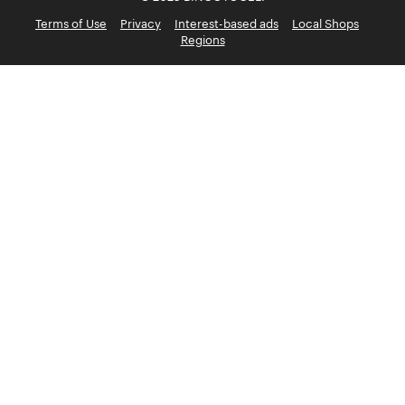
Terms of Use
Privacy
Interest-based ads
Local Shops
Regions