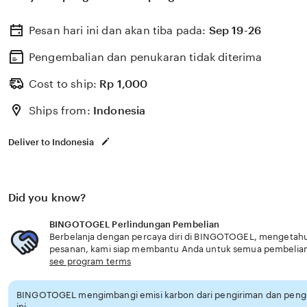
terbaik hari ini tahun 2025 minimal deposit 1000 rupiah.
Pesan hari ini dan akan tiba pada:
Sep 19-26
Pengembalian dan penukaran tidak diterima
Cost to ship:
Rp
1,000
Ships from:
Indonesia
Deliver to Indonesia
Did you know?
BINGOTOGEL Perlindungan Pembelian
Berbelanja dengan percaya diri di BINGOTOGEL, mengetahui 
pesanan, kami siap membantu Anda untuk semua pembelia
see program terms
BINGOTOGEL mengimbangi emisi karbon dari pengiriman dan pen
ini.