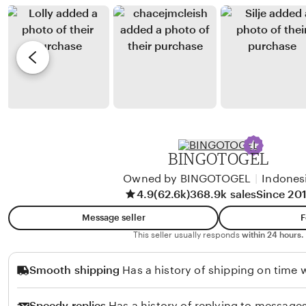
n
e
b
r
J
y
e
i
K
v
m
a
i
e
t
e
n
i
w
e
e
b
z
y
BINGOTOGEL
H
Owned by BINGOTOGEL
|
Indones
a
4.9
(62.6k)
368.9k sales
Since 20
n
n
Message seller
F
a
This seller usually responds
within 24 hours.
h
Smooth shipping
Has a history of shipping on time w
Speedy replies
Has a history of replying to messages