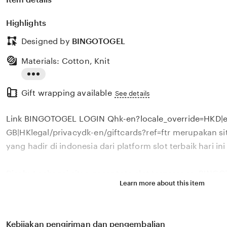
Highlights
Designed by
BINGOTOGEL
Materials: Cotton, Knit
Read
Gift wrapping available
the
See details
full
Link BINGOTOGEL LOGIN Qhk-en?locale_override=HKD|e
description
GB|HKlegal/privacydk-en/giftcards?ref=ftr merupakan sit
yang hadir di indonesia dari platform slot terbaik hari ini
Disebut sebagai situs gacor toto slot terpercaya, BIN
Learn more about this item
berbagai jenis games slot online dengan tingkat keme
menang hari ini. Tentu BINGOTOGEL menjadi pilihan ya
meraih kemenangan dengan peluang menang besar di si
Kebijakan pengiriman dan pengembalian