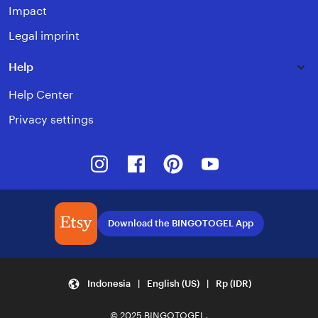
Impact
Legal imprint
Help
Help Center
Privacy settings
Instagram
Facebook
Pinterest
Youtube
Download the BINGOTOGEL App
Indonesia | English (US) | Rp (IDR)
© 2025 BINGOTOGEL.