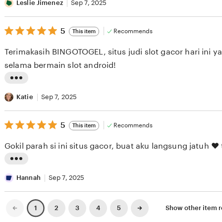
e
i
Leslie Jimenez
Sep 7, 2025
v
s
i
5
t
5
Recommends
This item
out
e
i
of
Terimakasih BINGOTOGEL, situs judi slot gacor hari ini 
5
w
n
stars
selama bermain slot android!
b
g
y
r
L
M
e
i
Katie
Sep 7, 2025
e
v
s
l
i
5
t
5
Recommends
This item
out
i
e
i
of
Gokil par
5
s
w
n
stars
s
b
g
L
a
y
r
i
Hannah
Sep 7, 2025
K
L
e
s
e
e
v
t
Previous
Next
2
3
4
5
Show other item
1
page
page
r
s
i
i