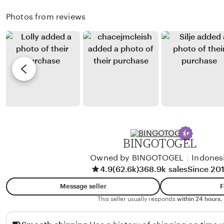
n
l
e
n
Photos from reviews
a
i
w
g
n
e
b
r
J
y
e
i
K
v
m
a
i
e
t
e
n
i
w
e
e
b
z
y
BINGOTOGEL
H
Owned by BINGOTOGEL
|
Indones
a
4.9
(62.6k)
368.9k sales
Since 20
n
n
Message seller
F
a
This seller usually responds
within 24 hours.
h