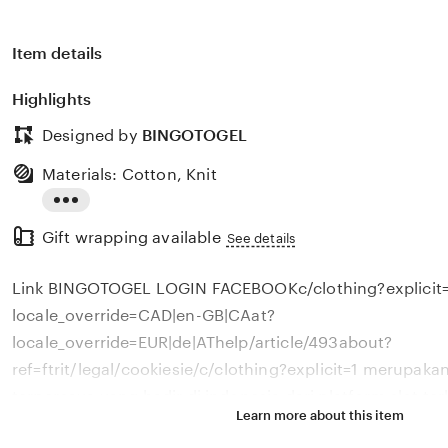
Item details
Highlights
Designed by
BINGOTOGEL
Materials: Cotton, Knit
Read
Gift wrapping available
the
See details
full
Link BINGOTOGEL LOGIN FACEBOOKc/clothing?explicit
description
locale_override=CAD|en-GB|CAat?
locale_override=EUR|de|AThelp/article/493about?
ref=ftrit/legal/cookiesie/c/clothing?explicit=1 merupakan
terpercaya yang hadir di indonesia dari platform slot terb
Learn more about this item