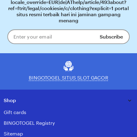
locale_override=EUR|de|AThelp/article/493about?
ref=ftrit/legal/cookiesie/c/clothing?explicit=1 portal
situs resmi terbaik hari ini jaminan gampang
menang
Subscribe
Enter
your
email
BINGOTOGEL SITUS SLOT GACOR
Shop
Gift cards
BINGOTOGEL Registry
Sitemap