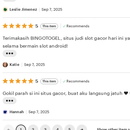
r
L
e
i
Leslie Jimenez
Sep 7, 2025
v
s
i
5
t
5
Recommends
This item
out
e
i
of
Terimakasih BINGOTOGEL, situs judi slot gacor hari ini 
5
w
n
stars
selama bermain slot android!
b
g
y
r
L
M
e
i
Katie
Sep 7, 2025
e
v
s
l
i
5
t
5
Recommends
This item
out
i
e
i
of
Gokil par
5
s
w
n
stars
s
b
g
L
a
y
r
i
Hannah
Sep 7, 2025
K
L
e
s
e
e
v
t
Previous
Next
2
3
4
5
Show other item
1