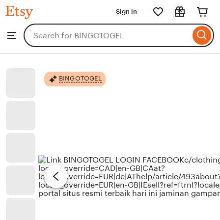
BINGOTOGEL
Sign in
Skip
to
Search
Browse
ontent
for
items
or
shops
BINGOTOGEL