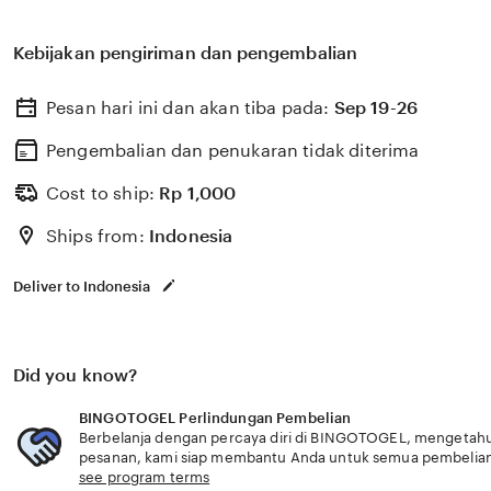
Disebut sebagai situs gacor toto slot terpercaya, BIN
berbagai jenis games slot online dengan tingkat keme
Kebijakan pengiriman dan pengembalian
menang hari ini. Tentu BINGOTOGEL menjadi pilihan ya
meraih kemenangan dengan peluang menang besar di si
Pesan hari ini dan akan tiba pada:
Sep 19-26
terbaik hari ini tahun 2025 minimal deposit 1000 rupiah.
Pengembalian dan penukaran tidak diterima
Cost to ship:
Rp
1,000
Ships from:
Indonesia
Deliver to Indonesia
Did you know?
BINGOTOGEL Perlindungan Pembelian
Berbelanja dengan percaya diri di BINGOTOGEL, mengetahui 
pesanan, kami siap membantu Anda untuk semua pembelia
see program terms