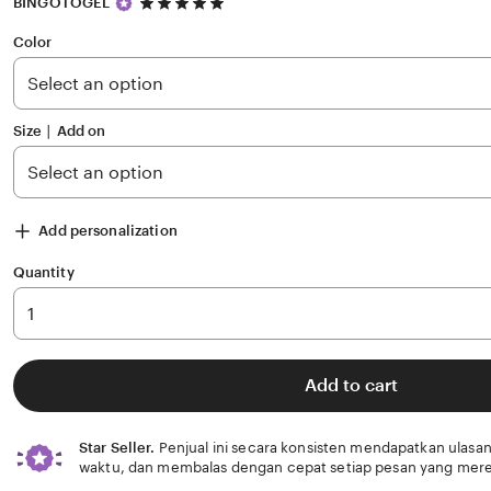
5
BINGOTOGEL
out
of
Color
5
stars
Size ∣ Add on
Add personalization
Quantity
Add to cart
Star Seller.
Penjual ini secara konsisten mendapatkan ulasan
waktu, dan membalas dengan cepat setiap pesan yang mere