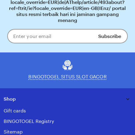
locale_override=EUR|de|AThelp/article/493about?
ref=ftrit/ie?locale_override=EUR|en-GB|IEnz/ portal
situs resmi terbaik hari ini jaminan gampang
menang
Subscribe
Enter
your
email
BINGOTOGEL SITUS SLOT GACOR
Shop
Gift cards
BINGOTOGEL Registry
Sitemap