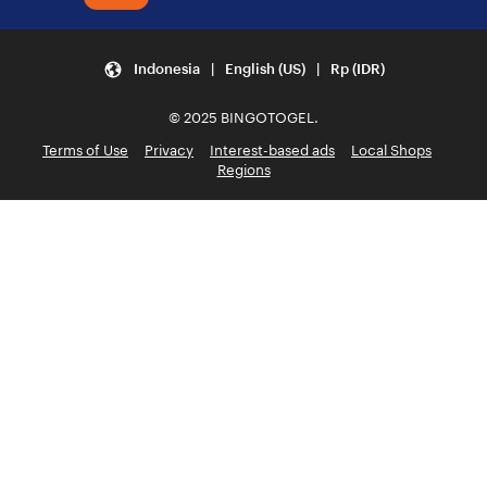
Indonesia | English (US) | Rp (IDR)
© 2025 BINGOTOGEL.
Terms of Use
Privacy
Interest-based ads
Local Shops
Regions