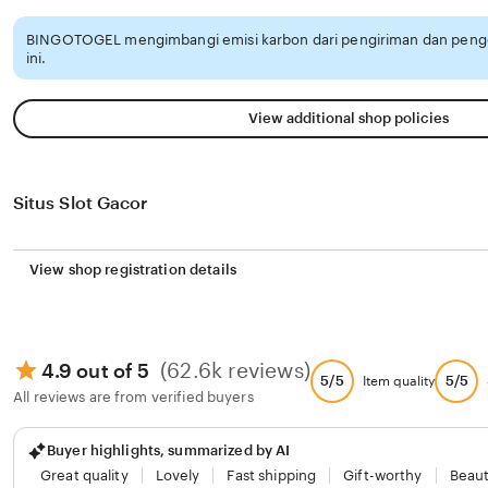
BINGOTOGEL mengimbangi emisi karbon dari pengiriman dan pen
ini.
View additional shop policies
Situs Slot Gacor
View shop registration details
(62.6k reviews)
4.9 out of 5
5/5
5/5
Item quality
All reviews are from verified buyers
Buyer highlights, summarized by AI
Great quality
Lovely
Fast shipping
Gift-worthy
Beaut