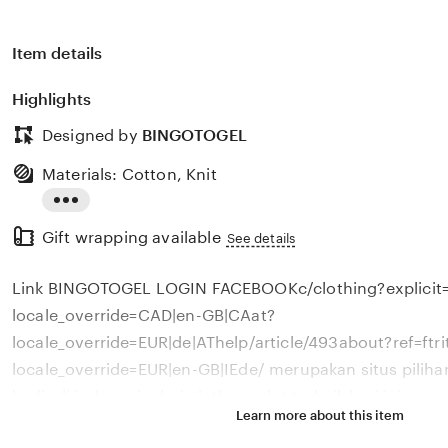
Item details
Highlights
Designed by
BINGOTOGEL
Materials: Cotton, Knit
Read
Gift wrapping available
the
See details
full
Link BINGOTOGEL LOGIN FACEBOOKc/clothing?explicit
description
locale_override=CAD|en-GB|CAat?
locale_override=EUR|de|AThelp/article/493about?ref=ftri
locale_override=EUR|en-GB|IEde/ merupakan situs piliha
hadir di indonesia dari platform slot terbaik hari ini
Learn more about this item