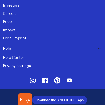
Investors
Careers
Press
Impact
Legal imprint
Help
Help Center
Privacy settings
Instagram
Facebook
Pinterest
Youtube
Download the BINGOTOGEL App