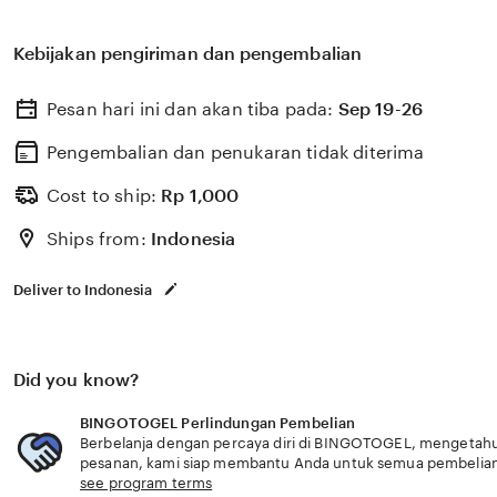
Disebut sebagai situs gacor toto slot terpercaya, BIN
berbagai jenis games slot online dengan tingkat keme
Kebijakan pengiriman dan pengembalian
menang hari ini. Tentu BINGOTOGEL menjadi pilihan ya
meraih kemenangan dengan peluang menang besar di si
Pesan hari ini dan akan tiba pada:
Sep 19-26
terbaik hari ini tahun 2025 minimal deposit 1000 rupiah.
Pengembalian dan penukaran tidak diterima
Cost to ship:
Rp
1,000
Ships from:
Indonesia
Deliver to Indonesia
Did you know?
BINGOTOGEL Perlindungan Pembelian
Berbelanja dengan percaya diri di BINGOTOGEL, mengetahui 
pesanan, kami siap membantu Anda untuk semua pembelia
see program terms