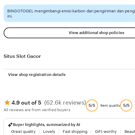
BINGOTOGEL mengimbangi emisi karbon dari pengiriman dan pen
ini.
View additional shop policies
Situs Slot Gacor
View shop registration details
(62.6k reviews)
4.9 out of 5
5/5
5/5
Item quality
All reviews are from verified buyers
Buyer highlights, summarized by AI
Great quality
Lovely
Fast shipping
Gift-worthy
Beaut