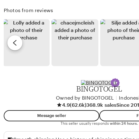
n
l
e
n
Photos from reviews
a
i
w
g
n
e
b
r
J
y
e
i
K
v
m
a
i
e
t
e
n
i
w
e
e
b
z
y
BINGOTOGEL
H
Owned by BINGOTOGEL
|
Indones
a
4.9
(62.6k)
368.9k sales
Since 20
n
n
Message seller
F
a
This seller usually responds
within 24 hours.
h