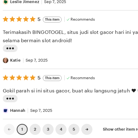
e
i
Leslie Jimenez
Sep 7, 2025
v
s
i
5
t
5
Recommends
This item
out
e
i
of
Terimakasih BINGOTOGEL, situs judi slot gacor hari ini 
5
w
n
stars
selama bermain slot android!
b
g
y
r
L
M
e
i
Katie
Sep 7, 2025
e
v
s
l
i
5
t
5
Recommends
This item
out
i
e
i
of
Gokil par
5
s
w
n
stars
s
b
g
L
a
y
r
i
Hannah
Sep 7, 2025
K
L
e
s
e
e
v
t
Previous
Next
2
3
4
5
Show other item
1
page
page
r
s
i
i