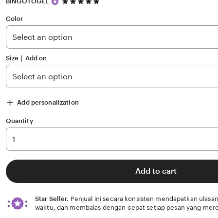
5
BINGOTOGEL
out
of
Color
5
stars
Size ∣ Add on
Add personalization
Quantity
Add to cart
Star Seller.
Penjual ini secara konsisten mendapatkan ulasan
waktu, dan membalas dengan cepat setiap pesan yang mere