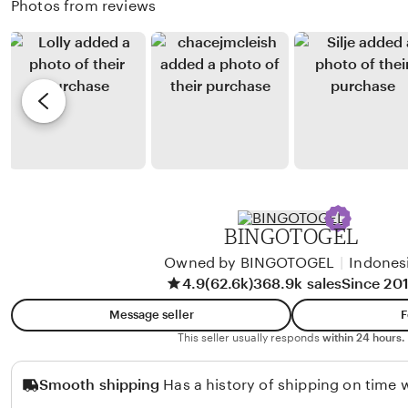
Photos from reviews
a
i
w
g
n
e
b
r
J
y
e
i
K
v
m
a
i
e
t
e
n
i
w
e
e
b
z
y
BINGOTOGEL
H
Owned by BINGOTOGEL
|
Indones
a
4.9
(62.6k)
368.9k sales
Since 20
n
n
Message seller
F
a
This seller usually responds
within 24 hours.
h
Smooth shipping
Has a history of shipping on time w