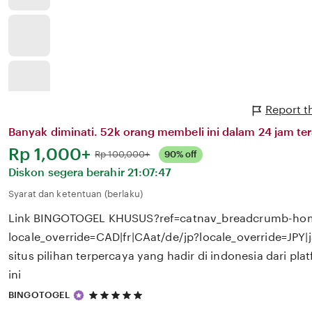
Report t
Banyak diminati. 52k orang membeli ini dalam 24 jam ter
Harga:
Rp 1,000+
Normal:
Rp 100,000+
90% off
Diskon segera berahir
21:07:47
Syarat dan ketentuan (berlaku)
Link BINGOTOGEL KHUSUS?ref=catnav_breadcrumb-hom
locale_override=CAD|fr|CAat/de/jp?locale_override=JPY
situs pilihan terpercaya yang hadir di indonesia dari plat
ini
5
BINGOTOGEL
out