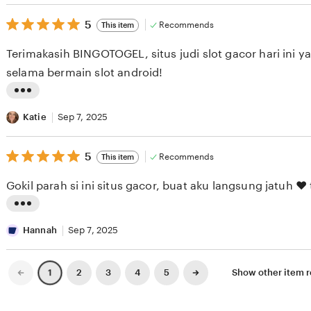
v
s
i
5
t
5
Recommends
This item
out
e
i
of
Terimakasih BINGOTOGEL, situs judi slot gacor hari ini 
5
w
n
stars
selama bermain slot android!
b
g
y
r
L
M
e
i
Katie
Sep 7, 2025
e
v
s
l
i
5
t
5
Recommends
This item
out
i
e
i
of
Gokil par
5
s
w
n
stars
s
b
g
L
a
y
r
i
Hannah
Sep 7, 2025
K
L
e
s
e
e
v
t
Previous
Next
2
3
4
5
Show other item
1
page
page
r
s
i
i
n
l
e
n