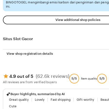
BINGOTOGEL mengimbangi emisi karbon dari pengiriman dan pen
ini.
View additional shop policies
Situs Slot Gacor
View shop registration details
(62.6k reviews)
4.9 out of 5
5/5
5/5
Item quality
All reviews are from verified buyers
Buyer highlights, summarized by AI
Great quality
Lovely
Fast shipping
Gift-worthy
Beaut
Cute