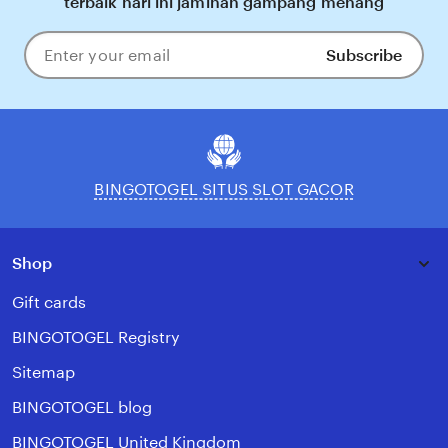
terbaik hari ini jaminan gampang menang
Subscribe
Enter
your
email
BINGOTOGEL SITUS SLOT GACOR
Shop
Gift cards
BINGOTOGEL Registry
Sitemap
BINGOTOGEL blog
BINGOTOGEL United Kingdom