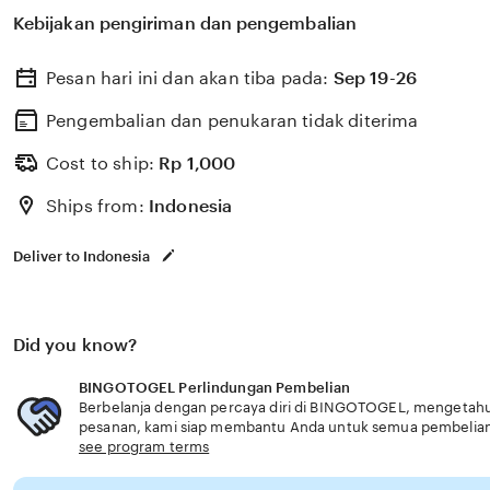
menang hari ini. Tentu BINGOTOGEL menjadi pilihan ya
Kebijakan pengiriman dan pengembalian
meraih kemenangan dengan peluang menang besar di si
terbaik hari ini tahun 2025 minimal deposit 1000 rupiah.
Pesan hari ini dan akan tiba pada:
Sep 19-26
Pengembalian dan penukaran tidak diterima
Cost to ship:
Rp
1,000
Ships from:
Indonesia
Deliver to Indonesia
Did you know?
BINGOTOGEL Perlindungan Pembelian
Berbelanja dengan percaya diri di BINGOTOGEL, mengetahui 
pesanan, kami siap membantu Anda untuk semua pembelia
see program terms