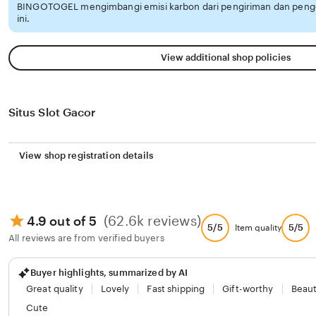
BINGOTOGEL mengimbangi emisi karbon dari pengiriman dan pen
ini.
View additional shop policies
Situs Slot Gacor
View shop registration details
(62.6k reviews)
4.9 out of 5
5/5
5/5
Item quality
All reviews are from verified buyers
Buyer highlights, summarized by AI
Great quality
Lovely
Fast shipping
Gift-worthy
Beaut
Cute