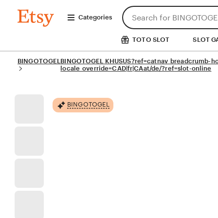
Skip
Search
BINGOTOGEL
to
Categories
for
Content
items
or
TOTO SLOT
SLOT G
shops
BINGOTOGEL
BINGOTOGEL KHUSUS?ref=catnav_breadcrumb-ho
locale_override=CAD|fr|CAat/de/?ref=slot-online
BINGOTOGEL