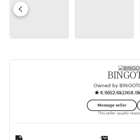
v
e
i
y
i
r
e
K
e
n
J
a
w
a
i
t
b
n
m
i
y
e
e
H
n
a
e
n
z
BINGO
n
a
Owned by BINGOT
4.9
(62.6k)
368.9k
h
Message seller
This seller usually res