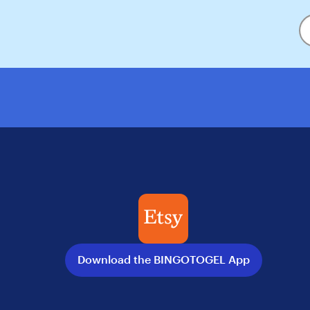
En
y
em
Download the BINGOTOGEL App