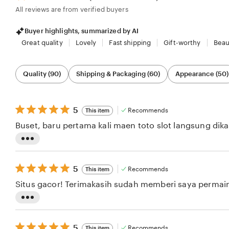
All reviews are from verified buyers
Buyer highlights, summarized by AI
Great quality
Lovely
Fast shipping
Gift-worthy
Beau
Filter
Quality (90)
Shipping & Packaging (60)
Appearance (50)
by
category
5
5
Recommends
This item
out
Buset, baru pertama kali maen toto slot langsung dik
of
5
stars
L
i
5
5
Recommends
This item
s
out
Situs gacor! Terimakasih sudah memberi saya permainan
of
t
5
i
stars
L
n
i
5
g
5
Recommends
This item