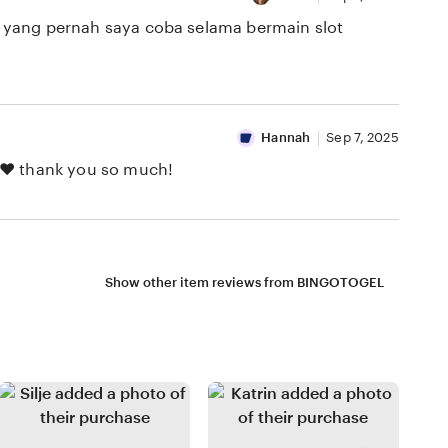
ni yang pernah saya coba selama bermain slot
Hannah
Sep 7, 2025
Gokil parah si ini situs gacor, buat aku langsung jatuh ❤️ thank you so much!
Show other item reviews from BINGOTOGEL