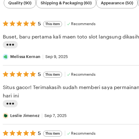
Quality (90)
Shipping & Packaging (60)
Appearance (50)
by
category
5
5
Recommends
This item
out
of
Buset, baru pertama kali maen toto slot langsung dikasi
5
stars
L
i
Melissa Kernan
Sep 9, 2025
s
5
t
5
Recommends
This item
out
i
of
Situs gacor! Terimakasih sudah memberi saya permainan 
5
n
stars
hari ini
g
r
L
e
i
Leslie Jimenez
Sep 7, 2025
v
s
i
5
t
5
Recommends
This item
out