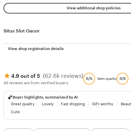
View additional shop policies
Situs Slot Gacor
View shop registration details
(62.6k reviews)
4.9 out of 5
5/5
5/5
Item quality
All reviews are from verified buyers
Buyer highlights, summarized by AI
Great quality
Lovely
Fast shipping
Gift-worthy
Beaut
Cute
Filter