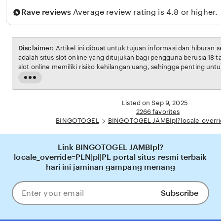
Rave reviews
Average review rating is 4.8 or higher.
Disclaimer:
Artikel ini dibuat untuk tujuan informasi dan hiburan 
adalah situs slot online yang ditujukan bagi pengguna berusia 18 
slot online memiliki risiko kehilangan uang, sehingga penting unt
bertanggung jawab. Penulis tidak menganjurkan pembaca untuk b
Read
penghasilan utama. Semua kemenangan maupun kekalahan sep
the
pada faktor keberuntungan dan manajemen bermain dari masing-m
full
Listed on Sep 9, 2025
description
2266 favorites
BINGOTOGEL
BINGOTOGEL JAMBIpl?locale_overri
Link BINGOTOGEL JAMBIpl?
locale_override=PLN|pl|PL portal situs resmi terbaik
hari ini jaminan gampang menang
Subscribe
Enter
your
email