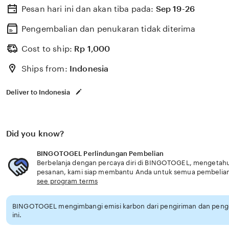
Pesan hari ini dan akan tiba pada:
Sep 19-26
Pengembalian dan penukaran tidak diterima
Cost to ship:
Rp
1,000
Ships from:
Indonesia
Deliver to Indonesia
Did you know?
BINGOTOGEL Perlindungan Pembelian
Berbelanja dengan percaya diri di BINGOTOGEL, mengetahui 
pesanan, kami siap membantu Anda untuk semua pembelia
see program terms
BINGOTOGEL mengimbangi emisi karbon dari pengiriman dan pen
ini.