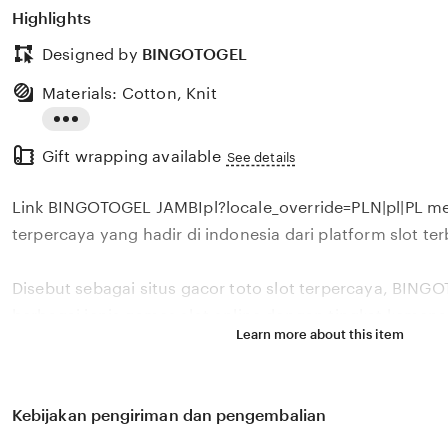
Highlights
Designed by
BINGOTOGEL
Materials: Cotton, Knit
Read
Gift wrapping available
the
See details
full
Link BINGOTOGEL JAMBIpl?locale_override=PLN|pl|PL mer
description
terpercaya yang hadir di indonesia dari platform slot terb
Disebut sebagai situs gacor toto slot terpercaya, BIN
berbagai jenis games slot online dengan tingkat keme
Learn more about this item
menang hari ini. Tentu BINGOTOGEL menjadi pilihan ya
meraih kemenangan dengan peluang menang besar di si
terbaik hari ini tahun 2025 minimal deposit 1000 rupiah.
Kebijakan pengiriman dan pengembalian