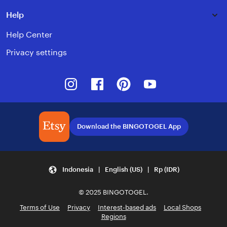
Help
Help Center
Privacy settings
Instagram
Facebook
Pinterest
Youtube
Download the BINGOTOGEL App
Indonesia | English (US) | Rp (IDR)
© 2025 BINGOTOGEL.
Terms of Use
Privacy
Interest-based ads
Local Shops
Regions