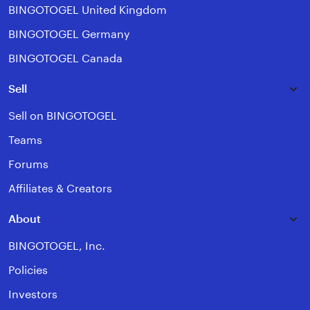
BINGOTOGEL United Kingdom
BINGOTOGEL Germany
BINGOTOGEL Canada
Sell
Sell on BINGOTOGEL
Teams
Forums
Affiliates & Creators
About
BINGOTOGEL, Inc.
Policies
Investors