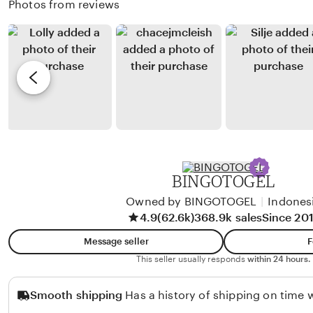
Photos from reviews
a
i
w
g
n
e
b
r
J
y
e
i
K
v
m
a
i
e
t
e
n
i
w
e
e
b
z
y
BINGOTOGEL
H
Owned by BINGOTOGEL
|
Indones
a
4.9
(62.6k)
368.9k sales
Since 20
n
n
Message seller
F
a
This seller usually responds
within 24 hours.
h
Smooth shipping
Has a history of shipping on time w