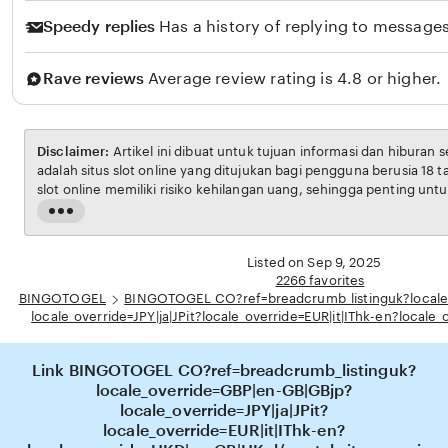
Speedy replies
Has a history of replying to messages
Rave reviews
Average review rating is 4.8 or higher.
Disclaimer:
Artikel ini dibuat untuk tujuan informasi dan hiburan 
adalah situs slot online yang ditujukan bagi pengguna berusia 18 
slot online memiliki risiko kehilangan uang, sehingga penting unt
bertanggung jawab. Penulis tidak menganjurkan pembaca untuk b
Read
penghasilan utama. Semua kemenangan maupun kekalahan sep
the
pada faktor keberuntungan dan manajemen bermain dari masing-m
full
Listed on Sep 9, 2025
description
2266 favorites
BINGOTOGEL
BINGOTOGEL CO?ref=breadcrumb_listinguk?locale
locale_override=JPY|ja|JPit?locale_override=EUR|it|IThk-en?local
Link BINGOTOGEL CO?ref=breadcrumb_listinguk?
locale_override=GBP|en-GB|GBjp?
locale_override=JPY|ja|JPit?
locale_override=EUR|it|IThk-en?