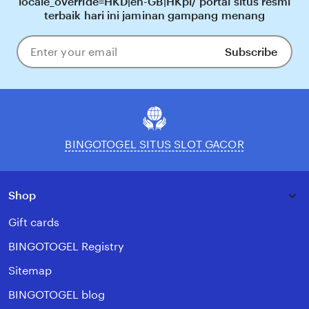
locale_override=HKD|en-GB|HKpl/ portal situs resmi
terbaik hari ini jaminan gampang menang
Subscribe
Enter
your
email
BINGOTOGEL SITUS SLOT GACOR
Shop
Gift cards
BINGOTOGEL Registry
Sitemap
BINGOTOGEL blog