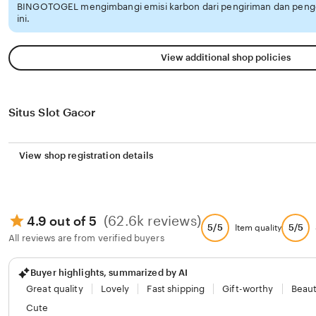
BINGOTOGEL mengimbangi emisi karbon dari pengiriman dan pen
ini.
View additional shop policies
Situs Slot Gacor
View shop registration details
(62.6k reviews)
4.9 out of 5
5/5
5/5
Item quality
All reviews are from verified buyers
Buyer highlights, summarized by AI
Great quality
Lovely
Fast shipping
Gift-worthy
Beaut
Cute