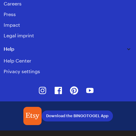
Careers
Press
Impact
Legal imprint
Help
Help Center
Privacy settings
Instagram
Facebook
Pinterest
Youtube
Download the BINGOTOGEL App