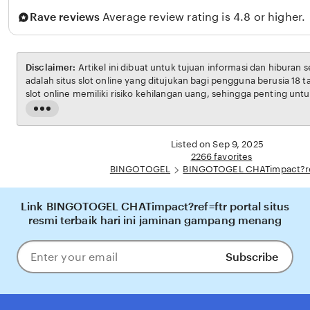
Rave reviews
Average review rating is 4.8 or higher.
Disclaimer:
Artikel ini dibuat untuk tujuan informasi dan hiburan 
adalah situs slot online yang ditujukan bagi pengguna berusia 18 
slot online memiliki risiko kehilangan uang, sehingga penting unt
bertanggung jawab. Penulis tidak menganjurkan pembaca untuk b
Read
penghasilan utama. Semua kemenangan maupun kekalahan sep
the
pada faktor keberuntungan dan manajemen bermain dari masing-m
full
Listed on Sep 9, 2025
description
2266 favorites
BINGOTOGEL
BINGOTOGEL CHATimpact?re
Link BINGOTOGEL CHATimpact?ref=ftr portal situs
resmi terbaik hari ini jaminan gampang menang
Subscribe
Enter
your
email