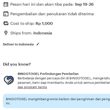
Pesan hari ini dan akan tiba pada:
Sep 19-26
Pengembalian dan penukaran tidak diterima
Cost to ship:
Rp
1,000
Ships from:
Indonesia
Deliver to Indonesia
Did you know?
BINGOTOGEL Perlindungan Pembelian
Berbelanja dengan percaya diri di BINGOTOGEL, mengetahui 
pesanan, kami siap membantu Anda untuk semua pembelia
see program terms
BINGOTOGEL mengimbangi emisi karbon dari pengiriman dan pen
ini.