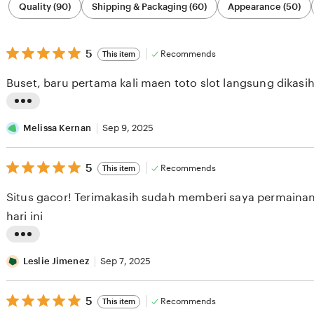
Quality (90)
Shipping & Packaging (60)
Appearance (50)
by
category
5
5
Recommends
This item
out
of
Buset, baru pertama kali maen toto slot langsung dikasi
5
stars
L
i
Melissa Kernan
Sep 9, 2025
s
5
t
5
Recommends
This item
out
i
of
Situs gacor! Terimakasih sudah memberi saya permainan 
5
n
stars
hari ini
g
r
L
e
i
Leslie Jimenez
Sep 7, 2025
v
s
i
5
t
5
Recommends
This item
out