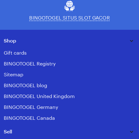
BINGOTOGEL SITUS SLOT GACOR
Shop
Gift cards
BINGOTOGEL Registry
Sitemap
BINGOTOGEL blog
BINGOTOGEL United Kingdom
BINGOTOGEL Germany
BINGOTOGEL Canada
Sell