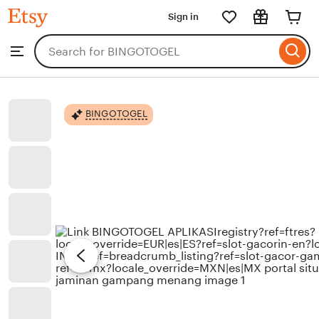
BINGOTOGEL
Sign in
Skip
to
Search
Browse
ontent
for
items
or
shops
BINGOTOGEL