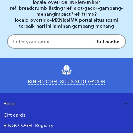
locale_override=INR|en-IN|IN?
ref=breadcrumb_listing?ref=slot-gacor-gampang-
menangimpact?ref=ftrmx?
locale_override=MXN|es|MX portal situs resmi
terbaik hari ini jaminan gampang menang
Subscribe
Enter
your
email
BINGOTOGEL SITUS SLOT GACOR
Shop
Gift cards
BINGOTOGEL Registry