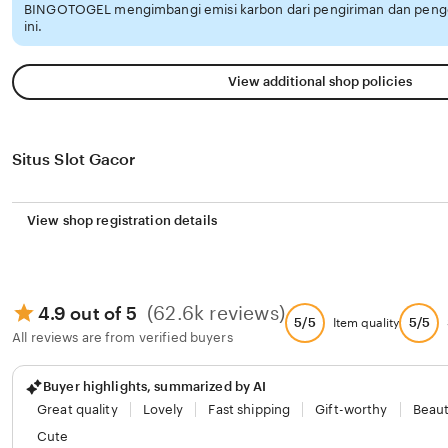
BINGOTOGEL mengimbangi emisi karbon dari pengiriman dan pen
ini.
View additional shop policies
Situs Slot Gacor
View shop registration details
(62.6k reviews)
4.9 out of 5
5/5
5/5
Item quality
All reviews are from verified buyers
Buyer highlights, summarized by AI
Great quality
Lovely
Fast shipping
Gift-worthy
Beaut
Cute