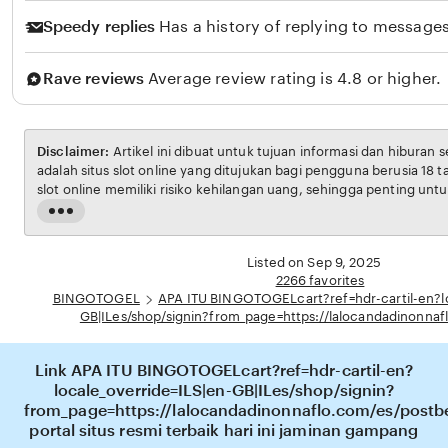
Speedy replies
Has a history of replying to messages
Rave reviews
Average review rating is 4.8 or higher.
Disclaimer:
Artikel ini dibuat untuk tujuan informasi dan hiburan 
adalah situs slot online yang ditujukan bagi pengguna berusia 18 
slot online memiliki risiko kehilangan uang, sehingga penting unt
bertanggung jawab. Penulis tidak menganjurkan pembaca untuk b
Read
penghasilan utama. Semua kemenangan maupun kekalahan sep
the
pada faktor keberuntungan dan manajemen bermain dari masing-m
full
Listed on Sep 9, 2025
description
2266 favorites
BINGOTOGEL
APA ITU BINGOTOGELcart?ref=hdr-cartil-en?lo
GB|ILes/shop/signin?from_page=https://lalocandadinonnaf
Link APA ITU BINGOTOGELcart?ref=hdr-cartil-en?
locale_override=ILS|en-GB|ILes/shop/signin?
from_page=https://lalocandadinonnaflo.com/es/postb
portal situs resmi terbaik hari ini jaminan gampang