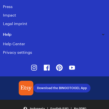
Press
Impact
Legal imprint
Help
Help Center
Privacy settings
Instagram
Facebook
Pinterest
Youtube
Download the BINGOTOGEL App
Indonesia | English (US) | Rp (IDR)