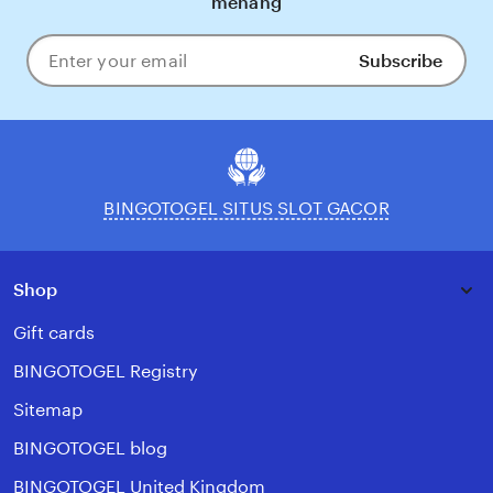
menang
Subscribe
Enter
your
email
BINGOTOGEL SITUS SLOT GACOR
Shop
Gift cards
BINGOTOGEL Registry
Sitemap
BINGOTOGEL blog
BINGOTOGEL United Kingdom