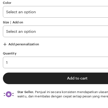
of
Color
5
stars
Size ∣ Add on
Add personalization
Quantity
Add to cart
Star Seller.
Penjual ini secara konsisten mendapatkan ulasan
waktu, dan membalas dengan cepat setiap pesan yang mere