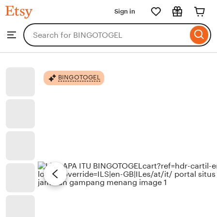
BINGOTOGEL
Sign in
Skip
to
Search
Browse
ontent
for
items
or
shops
BINGOTOGEL