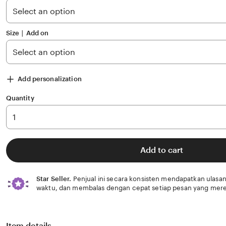
stars
Size ∣ Add on
Add personalization
Quantity
Add to cart
Star Seller.
Penjual ini secara konsisten mendapatkan ulasan
waktu, dan membalas dengan cepat setiap pesan yang mere
Item details