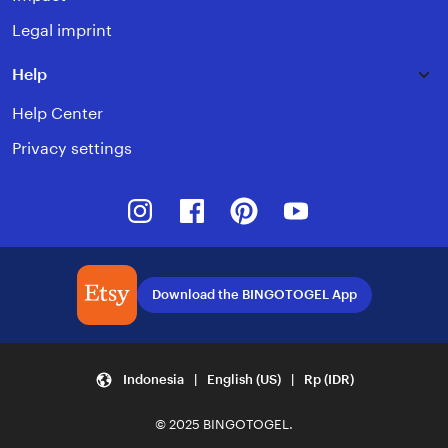
Legal imprint
Help
Help Center
Privacy settings
Instagram
Facebook
Pinterest
Youtube
Download the BINGOTOGEL App
Indonesia | English (US) | Rp (IDR)
© 2025 BINGOTOGEL.