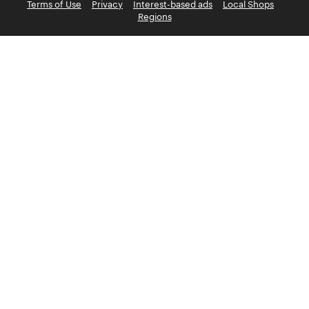
Terms of Use
Privacy
Interest-based ads
Local Shops
Regions