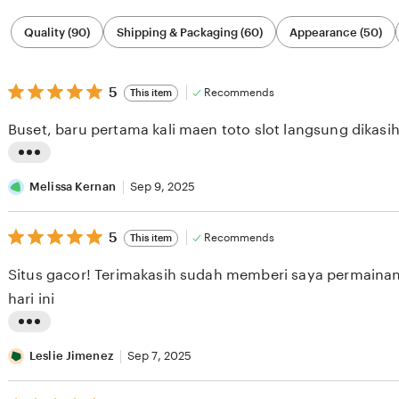
Filter
Quality (90)
Shipping & Packaging (60)
Appearance (50)
by
category
5
5
Recommends
This item
out
of
Buset, baru pertama kali maen toto slot langsung dikasi
5
stars
L
i
Melissa Kernan
Sep 9, 2025
s
5
t
5
Recommends
This item
out
i
of
Situs gacor! Terimakasih sudah memberi saya permainan 
5
n
stars
hari ini
g
r
L
e
i
Leslie Jimenez
Sep 7, 2025
v
s