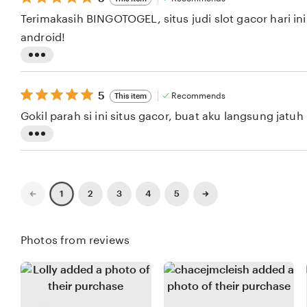
s
out
r
Terimakasih BINGOTOGEL, situs judi slot gacor hari i
of
t
5
e
android!
i
stars
v
n
L
i
g
i
e
5
r
5
Recommends
This item
s
out
w
e
of
t
b
5
v
i
stars
L
y
i
n
i
M
e
g
s
e
w
Previous
Next
r
2
3
4
5
1
t
page
page
l
b
e
i
i
y
v
n
s
Photos from reviews
L
i
g
s
e
e
r
a
s
w
e
K
l
b