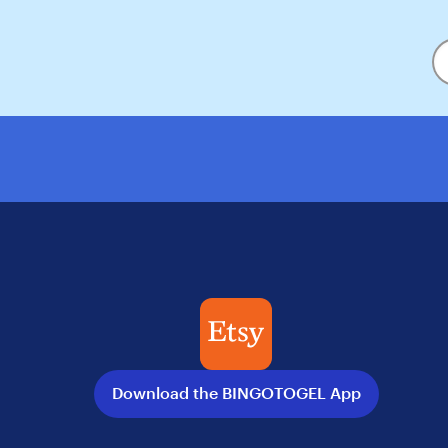
En
y
em
Download the BINGOTOGEL App