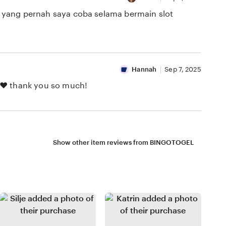
ni yang pernah saya coba selama bermain slot
Hannah
Sep 7, 2025
Gokil parah si ini situs gacor, buat aku langsung jatuh ❤️ thank you so much!
Show other item reviews from BINGOTOGEL