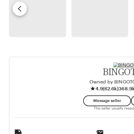
v
e
i
y
i
r
e
K
e
n
J
a
w
a
i
t
b
n
m
i
y
e
e
H
n
a
e
n
z
BINGO
n
a
Owned by BINGOT
4.9
(62.6k)
368.9k
h
Message seller
This seller usually res