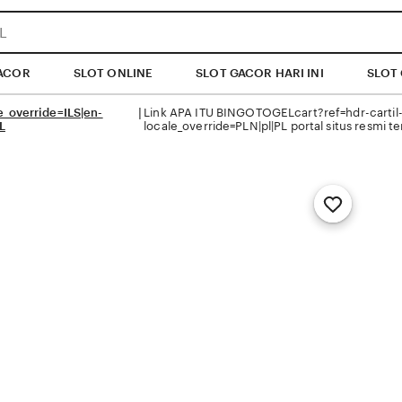
ACOR
SLOT ONLINE
SLOT GACOR HARI INI
SLOT
_override=ILS|en-
Link APA ITU BINGOTOGELcart?ref=hdr-cartil-e
 | 
L
locale_override=PLN|pl|PL portal situs resmi 
Add
to
Favorites