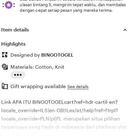
ulasan bintang 5, mengirim tepat waktu, dan membalas
dengan cepat setiap pesan yang mereka terima.
Item details
Highlights
0)
Value (9)
Comfort (8)
Ease of use (2)
Condition (1)
Designed by
BINGOTOGEL
Materials: Cotton, Knit
Read
Gift wrapping available
the
See details
full
Link APA ITU BINGOTOGELcart?ref=hdr-cartil-en?
description
locale_override=ILS|en-GB|ILes/at/help?ref=ftrpl?
locale_override=PLN|pl|PL merupakan situs pilihan
terpercaya yang hadir di indonesia dari platform slot
terbaik hari ini