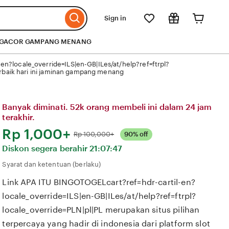
Sign in
 GACOR GAMPANG MENANG
n?locale_override=ILS|en-GB|ILes/at/help?ref=ftrpl?
terbaik hari ini jaminan gampang menang
Banyak diminati. 52k orang membeli ini dalam 24 jam
terakhir.
Harga:
Rp 1,000+
Normal:
Rp 100,000+
90% off
Diskon segera berahir
21:07:47
Syarat dan ketentuan (berlaku)
Link APA ITU BINGOTOGELcart?ref=hdr-cartil-en?
locale_override=ILS|en-GB|ILes/at/help?ref=ftrpl?
locale_override=PLN|pl|PL merupakan situs pilihan
terpercaya yang hadir di indonesia dari platform slot