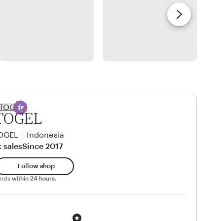
TOGEL
OGEL
|
Indonesia
 sales
Since 2017
Follow shop
ponds
within 24 hours.