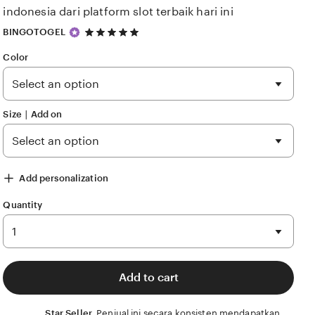
indonesia dari platform slot terbaik hari ini
5
BINGOTOGEL
out
of
Color
5
stars
Size ∣ Add on
Add personalization
Quantity
Add to cart
Star Seller.
Penjual ini secara konsisten mendapatkan