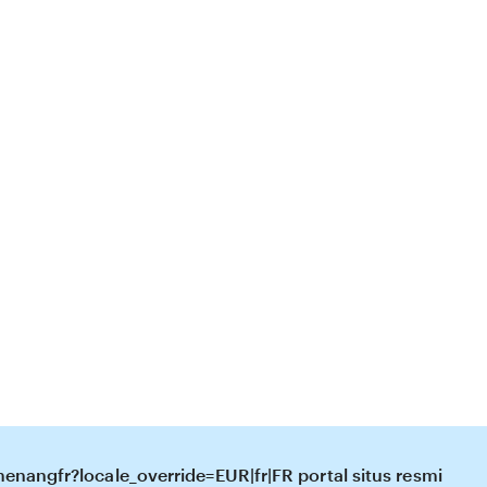
nangfr?locale_override=EUR|fr|FR portal situs resmi