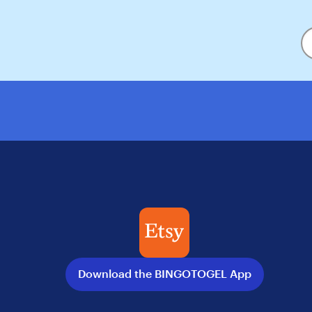
En
y
em
Download the BINGOTOGEL App