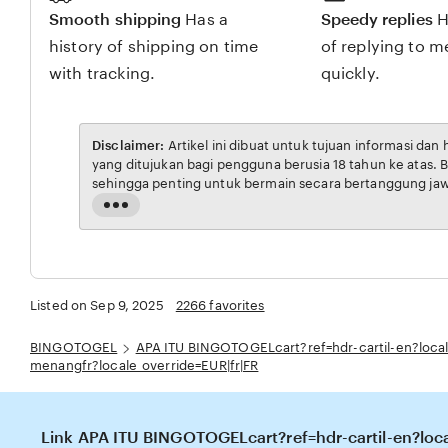
Smooth shipping
Has a
Speedy replies
H
history of shipping on time
of replying to 
with tracking.
quickly.
Disclaimer:
Artikel ini dibuat untuk tujuan informasi dan
yang ditujukan bagi pengguna berusia 18 tahun ke atas. B
sehingga penting untuk bermain secara bertanggung ja
berjudi sebagai sumber penghasilan utama. Semua ke
Read
pada faktor keberuntungan dan manajemen bermain dari
the
full
description
Listed on Sep 9, 2025
2266 favorites
BINGOTOGEL
APA ITU BINGOTOGELcart?ref=hdr-cartil-en?local
menangfr?locale_override=EUR|fr|FR
Link APA ITU BINGOTOGELcart?ref=hdr-cartil-en?loca