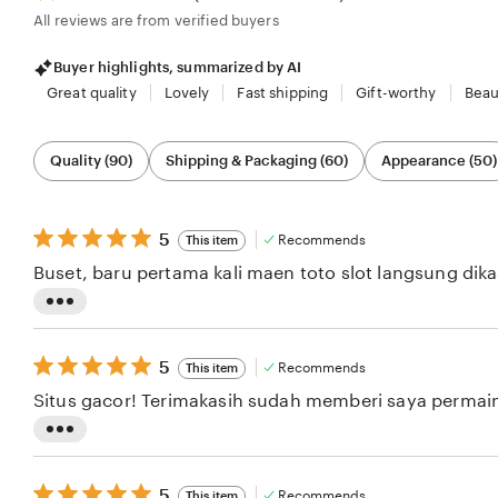
All reviews are from verified buyers
Buyer highlights, summarized by AI
Great quality
Lovely
Fast shipping
Gift-worthy
Beau
Filter
Quality (90)
Shipping & Packaging (60)
Appearance (50)
by
category
5
5
Recommends
This item
out
Buset, baru pertama kali maen toto slot langsung dik
of
5
stars
L
i
5
5
Recommends
This item
s
out
Situs gacor! Terimakasih sudah memberi saya permainan
of
t
5
i
stars
L
n
i
5
g
5
Recommends
This item