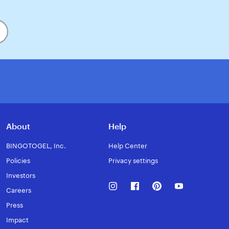
About
Help
BINGOTOGEL, Inc.
Help Center
Policies
Privacy settings
Investors
Instagram
Facebook
Pinterest
Youtube
Careers
Press
Impact