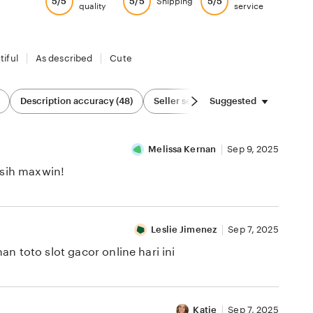
5/5
5/5
5/5
Shipping
quality
service
tiful
As described
Cute
Suggested
Description accuracy (48)
Seller service (19)
Sizing & Fit (1
Melissa Kernan
Sep 9, 2025
asih maxwin!
Leslie Jimenez
Sep 7, 2025
 toto slot gacor online hari ini
Katie
Sep 7, 2025