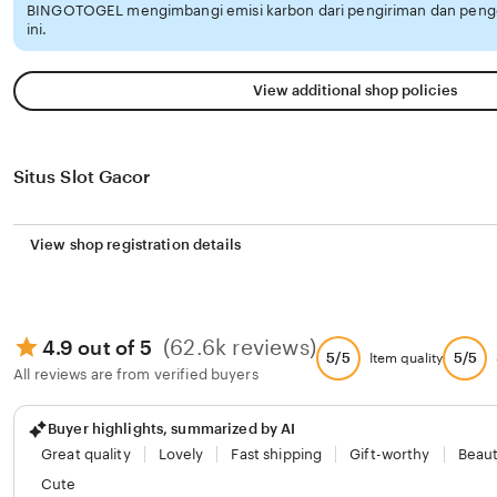
BINGOTOGEL mengimbangi emisi karbon dari pengiriman dan pen
ini.
View additional shop policies
Situs Slot Gacor
View shop registration details
(62.6k reviews)
4.9 out of 5
5/5
5/5
Item quality
All reviews are from verified buyers
Buyer highlights, summarized by AI
Great quality
Lovely
Fast shipping
Gift-worthy
Beaut
Cute