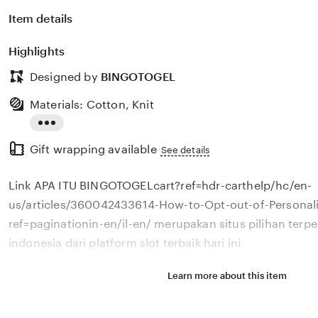
Item details
Highlights
Designed by
BINGOTOGEL
Materials: Cotton, Knit
Read
Gift wrapping available
the
See details
full
Link APA ITU BINGOTOGELcart?ref=hdr-carthelp/hc/en-
description
us/articles/360042433614-How-to-Opt-out-of-Personali
ref=paginationin-en/il-en/ merupakan situs pilihan terpe
indonesia dari platform slot terbaik hari ini
Learn more about this item
Disebut sebagai situs gacor toto slot terpercaya, BIN
berbagai jenis games slot online dengan tingkat keme