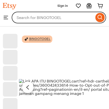
BINGOTOGEL
Sign in
Skip
to
Search
Browse
ontent
for
items
or
shops
BINGOTOGEL