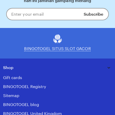
hari ini jaminan gampang menang
Subscribe
Enter
your
email
BINGOTOGEL SITUS SLOT GACOR
Shop
Gift cards
BINGOTOGEL Registry
Sitemap
BINGOTOGEL blog
BINGOTOGEL United Kingdom