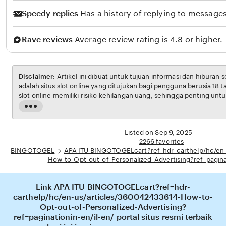
Speedy replies
Has a history of replying to messages
Rave reviews
Average review rating is 4.8 or higher.
Disclaimer:
Artikel ini dibuat untuk tujuan informasi dan hiburan 
adalah situs slot online yang ditujukan bagi pengguna berusia 18 
slot online memiliki risiko kehilangan uang, sehingga penting unt
bertanggung jawab. Penulis tidak menganjurkan pembaca untuk b
Read
penghasilan utama. Semua kemenangan maupun kekalahan sep
the
pada faktor keberuntungan dan manajemen bermain dari masing-m
full
Listed on Sep 9, 2025
description
2266 favorites
BINGOTOGEL
APA ITU BINGOTOGELcart?ref=hdr-carthelp/hc/en-
How-to-Opt-out-of-Personalized-Advertising?ref=paginat
Link APA ITU BINGOTOGELcart?ref=hdr-
carthelp/hc/en-us/articles/360042433614-How-to-
Opt-out-of-Personalized-Advertising?
ref=paginationin-en/il-en/ portal situs resmi terbaik