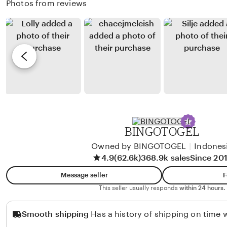
Photos from reviews
a
i
w
g
n
e
b
r
J
y
e
i
K
v
m
a
i
e
t
e
n
i
w
e
e
b
z
y
BINGOTOGEL
H
Owned by BINGOTOGEL
|
Indones
a
4.9
(62.6k)
368.9k sales
Since 20
n
n
Message seller
F
a
This seller usually responds
within 24 hours.
h
Smooth shipping
Has a history of shipping on time w