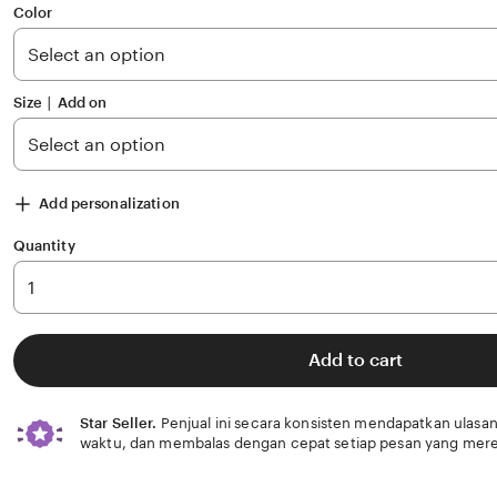
of
Color
5
stars
Size ∣ Add on
Add personalization
Quantity
Add to cart
Star Seller.
Penjual ini secara konsisten mendapatkan ulasan
waktu, dan membalas dengan cepat setiap pesan yang mere