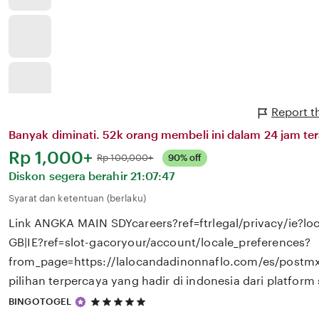
Report t
Banyak diminati. 52k orang membeli ini dalam 24 jam ter
Harga:
Rp 1,000+
Normal:
Rp 100,000+
90% off
Diskon segera berahir
21:07:47
Syarat dan ketentuan (berlaku)
Link ANGKA MAIN SDYcareers?ref=ftrlegal/privacy/ie?lo
GB|IE?ref=slot-gacoryour/account/locale_preferences?
from_page=https://lalocandadinonnaflo.com/es/postmx
pilihan terpercaya yang hadir di indonesia dari platform s
5
BINGOTOGEL
out