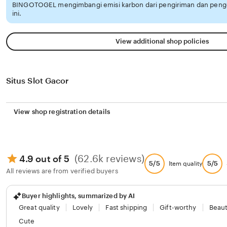
BINGOTOGEL mengimbangi emisi karbon dari pengiriman dan pen
ini.
View additional shop policies
Situs Slot Gacor
View shop registration details
(62.6k reviews)
4.9 out of 5
5/5
5/5
Item quality
All reviews are from verified buyers
Buyer highlights, summarized by AI
Great quality
Lovely
Fast shipping
Gift-worthy
Beaut
Cute