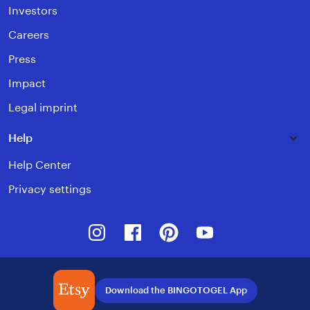
Investors
Careers
Press
Impact
Legal imprint
Help
Help Center
Privacy settings
Instagram
Facebook
Pinterest
Youtube
Download the BINGOTOGEL App