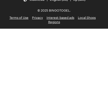
© 2025 BINGOTOGEL.
Terms of Use
Privacy
Interest-based ads
Local Shops
Regions