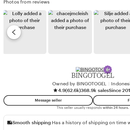
Photos from reviews
a
i
w
g
n
e
b
r
J
y
e
i
K
v
m
a
i
e
t
e
n
i
w
e
e
b
z
y
BINGOTOGEL
H
Owned by BINGOTOGEL
|
Indones
a
4.9
(62.6k)
368.9k sales
Since 20
n
n
Message seller
F
a
This seller usually responds
within 24 hours.
h
Smooth shipping
Has a history of shipping on time w