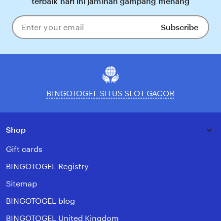
terbaik hari ini jaminan gampang menang
Subscribe
Enter
your
email
BINGOTOGEL SITUS SLOT GACOR
Shop
Gift cards
BINGOTOGEL Registry
Sitemap
BINGOTOGEL blog
BINGOTOGEL United Kingdom