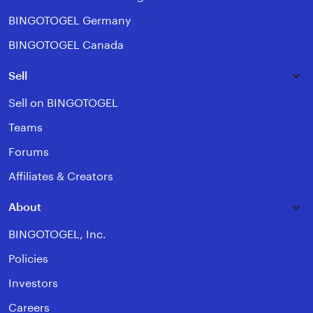
BINGOTOGEL Germany
BINGOTOGEL Canada
Sell
Sell on BINGOTOGEL
Teams
Forums
Affiliates & Creators
About
BINGOTOGEL, Inc.
Policies
Investors
Careers