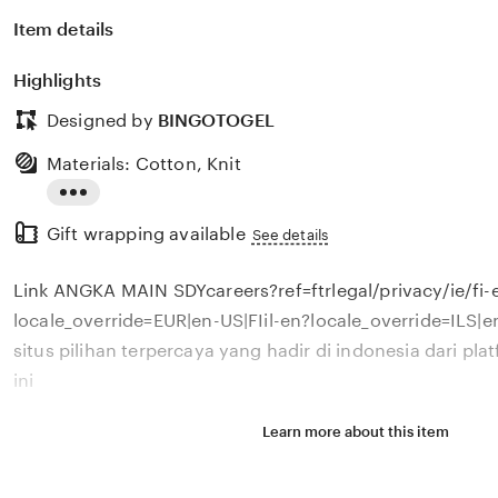
Item details
Highlights
Designed by
BINGOTOGEL
Materials: Cotton, Knit
Read
Gift wrapping available
the
See details
full
Link ANGKA MAIN SDYcareers?ref=ftrlegal/privacy/ie/fi-
description
locale_override=EUR|en-US|FIil-en?locale_override=ILS|
situs pilihan terpercaya yang hadir di indonesia dari plat
ini
Learn more about this item
Disebut sebagai situs gacor toto slot terpercaya, BIN
berbagai jenis games slot online dengan tingkat keme