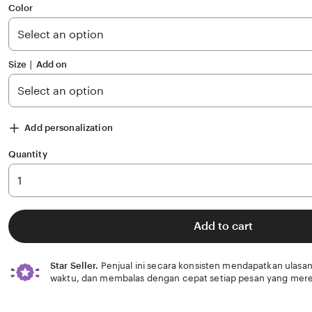
of
Color
5
stars
Size ∣ Add on
Add personalization
Quantity
Add to cart
Star Seller.
Penjual ini secara konsisten mendapatkan ulasan
waktu, dan membalas dengan cepat setiap pesan yang mere