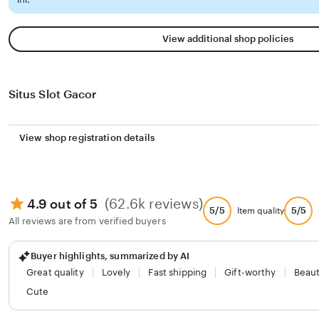
View additional shop policies
Situs Slot Gacor
View shop registration details
(62.6k reviews)
4.9 out of 5
5/5
5/5
Item quality
All reviews are from verified buyers
Buyer highlights, summarized by AI
Great quality
Lovely
Fast shipping
Gift-worthy
Beaut
Cute