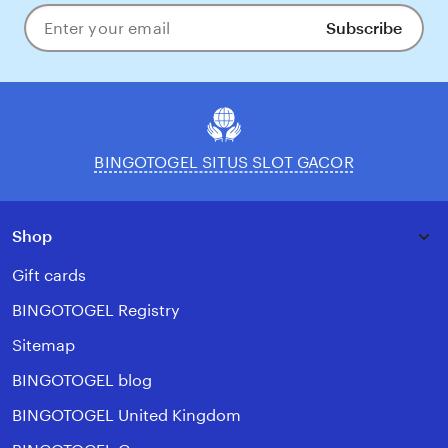
Subscribe
Enter
your
email
BINGOTOGEL SITUS SLOT GACOR
Shop
Gift cards
BINGOTOGEL Registry
Sitemap
BINGOTOGEL blog
BINGOTOGEL United Kingdom