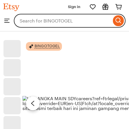
BINGOTOGEL
Sign in
Skip
to
Search
Browse
ontent
for
items
or
shops
BINGOTOGEL