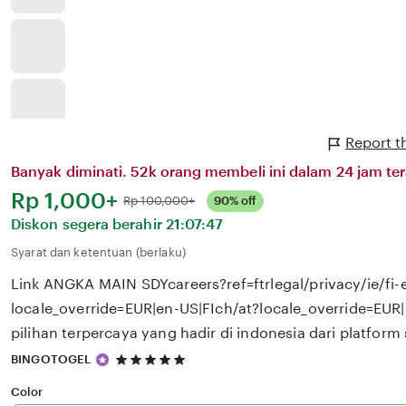
Report t
Banyak diminati. 52k orang membeli ini dalam 24 jam ter
Harga:
Rp 1,000+
Normal:
Rp 100,000+
90% off
Diskon segera berahir
21:07:47
Syarat dan ketentuan (berlaku)
Link ANGKA MAIN SDYcareers?ref=ftrlegal/privacy/ie/fi-
locale_override=EUR|en-US|FIch/at?locale_override=EUR
pilihan terpercaya yang hadir di indonesia dari platform s
5
BINGOTOGEL
out
of
Color
5