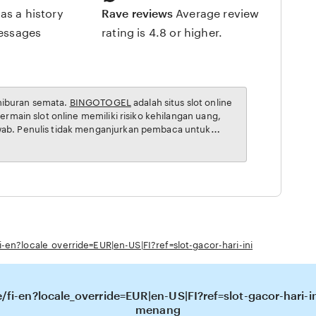
as a history
Rave reviews
Average review
messages
rating is 4.8 or higher.
 hiburan semata.
BINGOTOGEL
adalah situs slot online
ermain slot online memiliki risiko kehilangan uang,
wab. Penulis tidak menganjurkan pembaca untuk
menangan maupun kekalahan sepenuhnya bergantung
 masing-masing individu.
-en?locale_override=EUR|en-US|FI?ref=slot-gacor-hari-ini
fi-en?locale_override=EUR|en-US|FI?ref=slot-gacor-hari-ini
menang