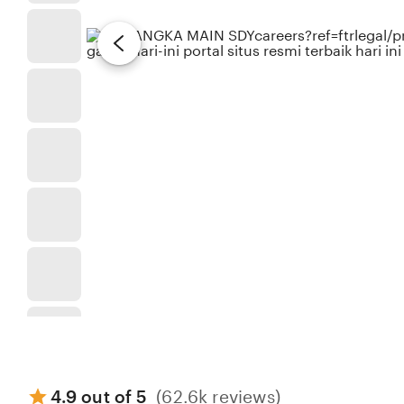
4.9 out of 5
(62.6k reviews)