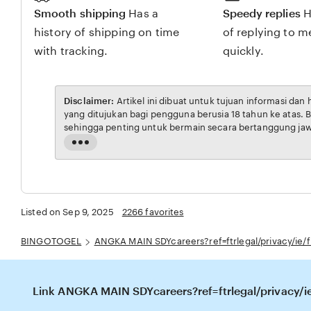
Smooth shipping
Has a
Speedy replies
H
history of shipping on time
of replying to 
with tracking.
quickly.
Disclaimer:
Artikel ini dibuat untuk tujuan informasi dan
yang ditujukan bagi pengguna berusia 18 tahun ke atas. B
sehingga penting untuk bermain secara bertanggung ja
berjudi sebagai sumber penghasilan utama. Semua ke
Read
pada faktor keberuntungan dan manajemen bermain dari
the
full
description
Listed on Sep 9, 2025
2266 favorites
BINGOTOGEL
ANGKA MAIN SDYcareers?ref=ftrlegal/privacy/ie/fi
Link ANGKA MAIN SDYcareers?ref=ftrlegal/privacy/ie/