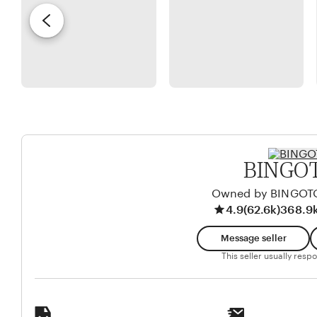
v
e
i
y
i
r
e
K
e
n
J
a
w
a
i
t
b
n
m
i
y
e
e
H
n
a
e
n
z
BINGO
n
a
Owned by BINGOT
4.9
(62.6k)
368.9k
h
Message seller
This seller usually res