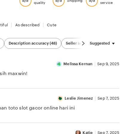
5/5
5/5
5/5
Shipping
quality
service
tiful
As described
Cute
Suggested
Description accuracy (48)
Seller service (19)
Sizing & Fit (1
Melissa Kernan
Sep 9, 2025
asih maxwin!
Leslie Jimenez
Sep 7, 2025
 toto slot gacor online hari ini
Katie
Sep 7, 2025