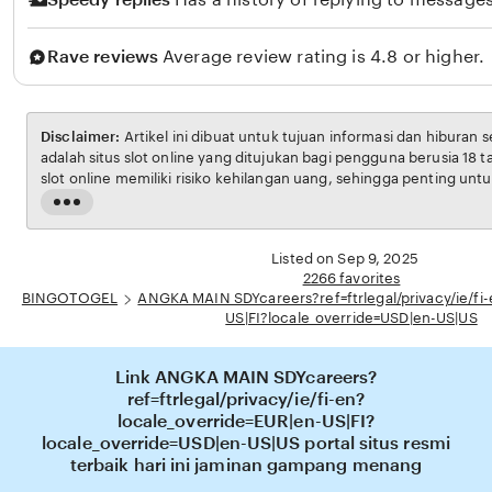
Rave reviews
Average review rating is 4.8 or higher.
Disclaimer:
Artikel ini dibuat untuk tujuan informasi dan hiburan 
adalah situs slot online yang ditujukan bagi pengguna berusia 18 
slot online memiliki risiko kehilangan uang, sehingga penting unt
bertanggung jawab. Penulis tidak menganjurkan pembaca untuk b
Read
penghasilan utama. Semua kemenangan maupun kekalahan sep
the
pada faktor keberuntungan dan manajemen bermain dari masing-m
full
Listed on Sep 9, 2025
description
2266 favorites
BINGOTOGEL
ANGKA MAIN SDYcareers?ref=ftrlegal/privacy/ie/fi
US|FI?locale_override=USD|en-US|US
Link ANGKA MAIN SDYcareers?
ref=ftrlegal/privacy/ie/fi-en?
locale_override=EUR|en-US|FI?
locale_override=USD|en-US|US portal situs resmi
terbaik hari ini jaminan gampang menang