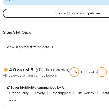
View additional shop policies
Situs Slot Gacor
View shop registration details
(62.6k reviews)
4.9 out of 5
5/5
5/5
Item quality
All reviews are from verified buyers
Buyer highlights, summarized by AI
Great quality
Lovely
Fast shipping
Gift-worthy
Beaut
Cute