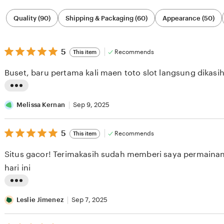
Filter
Quality (90)
Shipping & Packaging (60)
Appearance (50)
by
category
5
5
Recommends
This item
out
of
Buset, baru pertama kali maen toto slot langsung dikasi
5
stars
L
i
Melissa Kernan
Sep 9, 2025
s
5
t
5
Recommends
This item
out
i
of
Situs gacor! Terimakasih sudah memberi saya permainan 
5
n
stars
hari ini
g
r
L
e
i
Leslie Jimenez
Sep 7, 2025
v
s